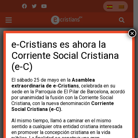
×
Quiero recibir el boletín
e-Cristians es ahora la
semanal
Corriente Social Cristiana
(e-C)
El sábado 25 de mayo en la
Asamblea
extraordinaria de e-Cristians
, celebrada en su
sede en la Parroquia de El Pilar de Barcelona, ​​acordó
por unanimidad la fusión con la Corriente Social
Cristiana, con la nueva denominación
Corriente
Social Cristiana (e-C).
Acepto la
política de privacidad
Al mismo tiempo, llamó a caminar en el mismo
sentido a cualquier otra entidad cristiana interesada
en promover la concepción cristiana en la vida