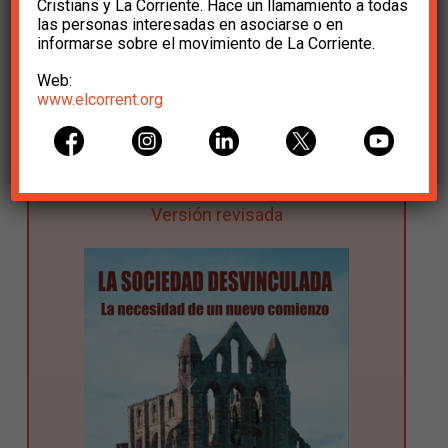
Cristians y La Corriente. Hace un llamamiento a todas
las personas interesadas en asociarse o en
informarse sobre el movimiento de La Corriente.
Quiero recibir el boletín semanal
Web:
www.elcorrent.org
La Sociedad Desvinculada. La necesidad
de un nuevo comienzo:
Versión revisada