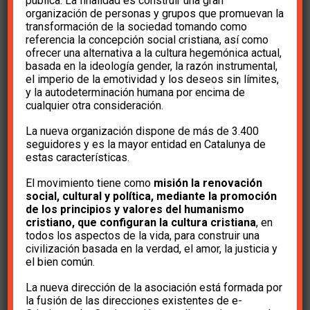
pública. La finalidad es construir una gran
organización de personas y grupos que promuevan la
transformación de la sociedad tomando como
referencia la concepción social cristiana, así como
ofrecer una alternativa a la cultura hegemónica actual,
basada en la ideología gender, la razón instrumental,
el imperio de la emotividad y los deseos sin límites,
y la autodeterminación humana por encima de
cualquier otra consideración.
Colabora
La nueva organización dispone de más de 3.400
seguidores y es la mayor entidad en Catalunya de
estas características.
Hazte socio
El movimiento tiene como
misión la renovación
social, cultural y política, mediante la promoción
de los principios y valores del humanismo
cristiano, que configuran la cultura cristiana
, en
Haz una aportación
todos los aspectos de la vida, para construir una
civilización basada en la verdad, el amor, la justicia y
el bien común.
La nueva dirección de la asociación está formada por
Hazte voluntario
la fusión de las direcciones existentes de e-