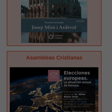
Asambleas Cristianas