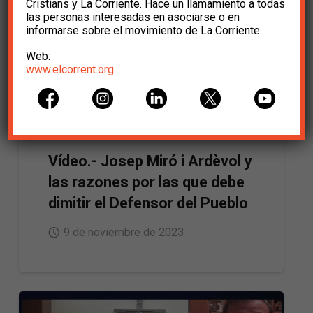
Cristians y La Corriente. Hace un llamamiento a todas
las personas interesadas en asociarse o en
informarse sobre el movimiento de La Corriente.
Web:
www.elcorrent.org
Vídeo.- Josep Miró i Ardèvol y
las razones por las que debe
dimitir el Defensor del Pueblo
9 de noviembre de 2023