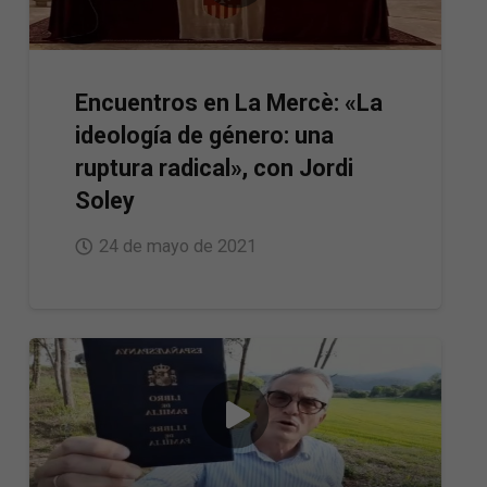
Encuentros en La Mercè: «La
ideología de género: una
ruptura radical», con Jordi
Soley
24 de mayo de 2021