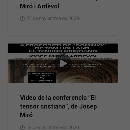
Miró i Ardèvol
25 de noviembre de 2020
Vídeo de la conferencia “El
tensor cristiano”, de Josep
Miró
18 de noviembre de 2020