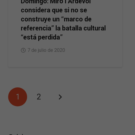
Domingo: Miró i Ardèvol
considera que si no se
construye un “marco de
referencia” la batalla cultural
“está perdida”
7 de julio de 2020
1
2