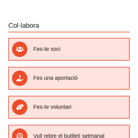
Col·labora
Fes-te soci
Fes una aportació
Fes-te voluntari
Vull rebre el butlletí setmanal