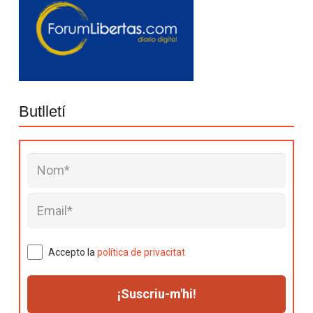
Butlletí
Accepto la
política de privacitat