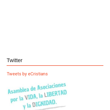
Twitter
Tweets by eCristians