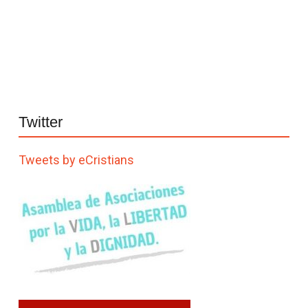
Twitter
Tweets by eCristians