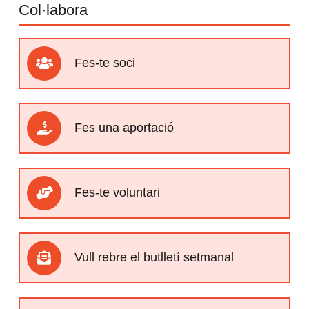
Col·labora
Fes-te soci
Fes una aportació
Fes-te voluntari
Vull rebre el butlletí setmanal