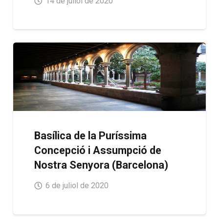
14 de juliol de 2020
Basílica de la Puríssima
Concepció i Assumpció de
Nostra Senyora (Barcelona)
6 de juliol de 2020