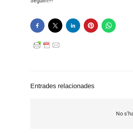
Seguim!!!
Entrades relacionades
No s'ha