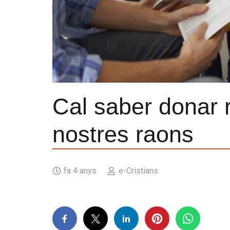
Cal saber donar 
nostres raons
fa 4 anys
e-Cristians