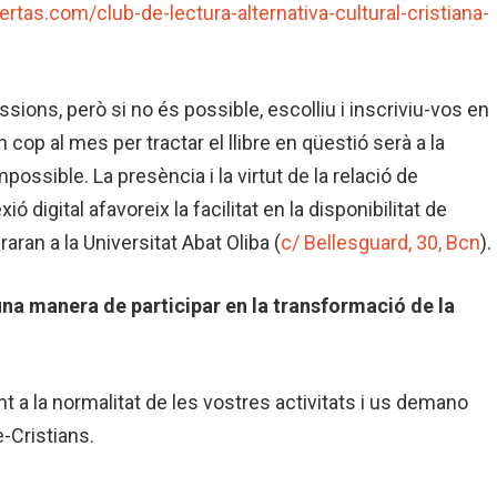
rtas.com/club-de-lectura-alternativa-cultural-cristiana-
ions, però si no és possible, escolliu i inscriviu-vos en
cop al mes per tractar el llibre en qüestió serà a la
mpossible. La presència i la virtut de la relació de
ó digital afavoreix la facilitat en la disponibilitat de
ran a la Universitat Abat Oliba (
c/ Bellesguard, 30, Bcn
).
na manera de participar en la transformació de la
 a la normalitat de les vostres activitats i us demano
e-Cristians.