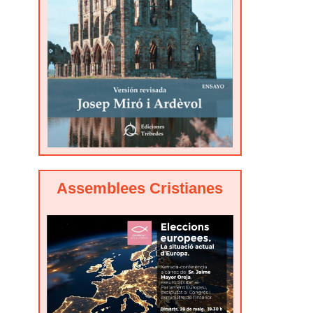
Assemblees Cristianes