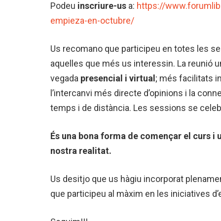
Podeu
inscriure-us
a:
https://www.forumlibe
empieza-en-octubre/
Us recomano que participeu en totes les sess
aquelles que més us interessin. La reunió un 
vegada
presencial i virtual
; més facilitats i
l’intercanvi més directe d’opinions i la connexi
temps i de distància. Les sessions se celebra
És una bona forma de començar el curs i u
nostra realitat.
Us desitjo que us hàgiu incorporat plenament
que participeu al màxim en les iniciatives d’