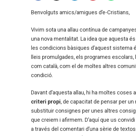
Benvolguts amics/amigues d’e-Cristians,
Vivim sota una allau contínua de campanyes 
una nova mentalitat. La idea que aquesta és
les condicions bàsiques d’aquest sistema és 
lleis promulgades, els programes escolars, 
com català, com el de moltes altres comunitat
condició.
Davant d’aquesta allau, hi ha moltes coses a 
criteri propi
, de capacitat de pensar per un
substituir consignes per unes altres consign
que creiem i afirmem. D’aquí que us convidi
a través del comentari d’una sèrie de textos