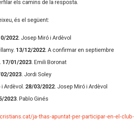
rfilar els camins de la resposta.
eixeu, és el següent:
10/2022
. Josep Miró i Ardèvol
ellamy.
13/12/2022
. A confirmar en septiembre
.
17/01/2023
. Emili Boronat
/02/2023
. Jordi Soley
 i Ardèvol.
28/03/2022
. Josep Miró i Ardèvol
5/2023
. Pablo Ginés
-cristians.cat/ja-thas-apuntat-per-participar-en-el-club-