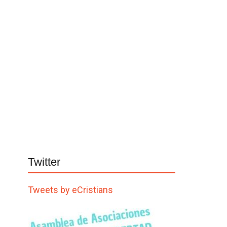
Twitter
Tweets by eCristians