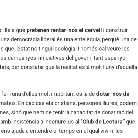
i lleis que
pretenen rentar-nos el cervell
i construir
 una democràcia liberal és una entelèquia, perquè una de
que l’estat no tingui ideologia. I només cal veure les
les campanyes i iniciatives del govern, tant espanyol
s, per constatar que la realitat està molt lluny d’aquella
fer i una d’elles molt important és la de
dotar-nos de
 mateix. En cap cas els cristians, persones lliures, podem
es, sinó que hem de tenir la capacitat de donar raó del
 amb insistència a inscriure-us al
“Club de Lectura”
que
 ens ajuda a entendre el temps en el qual vivim, les