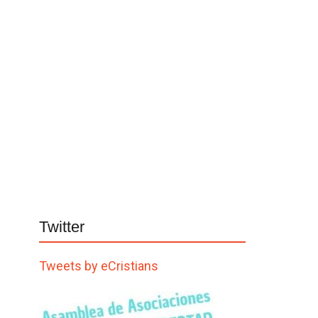
Twitter
Tweets by eCristians