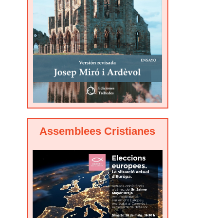
Assemblees Cristianes