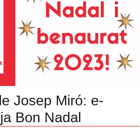
e Josep Miró: e-
tja Bon Nadal