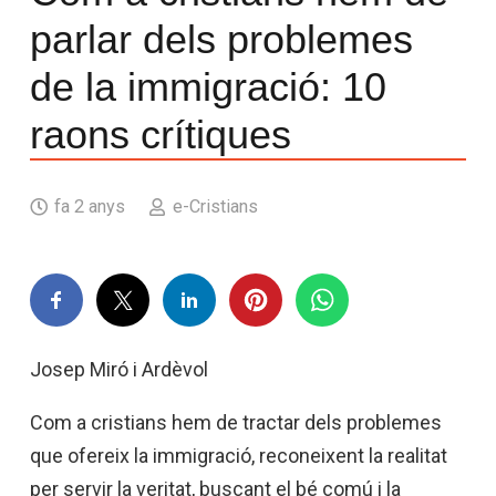
parlar dels problemes
de la immigració: 10
raons crítiques
fa 2 anys
e-Cristians
Josep Miró i Ardèvol
Com a cristians hem de tractar dels problemes
que ofereix la immigració, reconeixent la realitat
per servir la veritat, buscant el bé comú i la