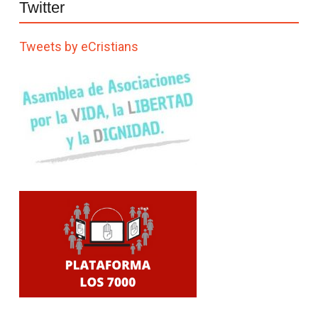
Twitter
Tweets by eCristians