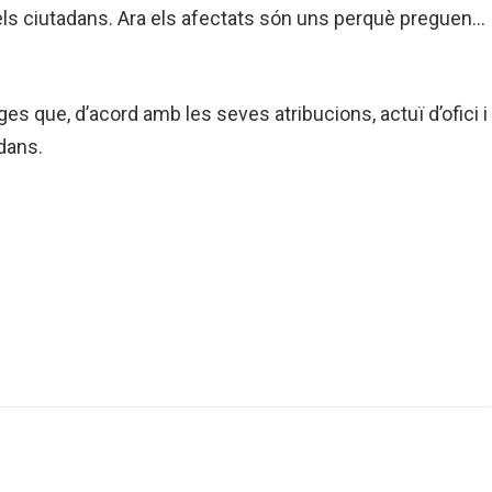
 dels ciutadans. Ara els afectats són uns perquè preguen…
 que, d’acord amb les seves atribucions, actuï d’ofici i
dans.