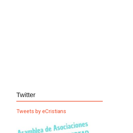
Twitter
Tweets by eCristians