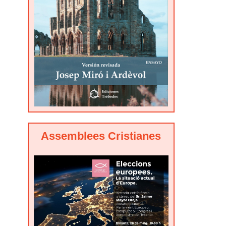
Assemblees Cristianes