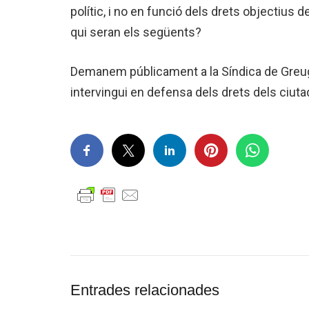
polític, i no en funció dels drets objectius
qui seran els següents?
Demanem públicament a la Síndica de Greuges
intervingui en defensa dels drets dels ciuta
Entrades relacionades