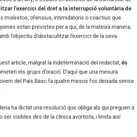
itzar l’exercici del dret a la interrupció voluntària de
s molestos, ofensius, intimidatoris o coactius que
 penes estan previstes per a qui, de la mateixa manera,
mb l’objectiu d’obstaculitzar l’exercici de la seva
uest article, malgrat la indeterminació del redactat,
és
ometen els grups d’oració. D’aquí que una mesura
l govern del País Basc fa quatre mesos fos deixada sense
.
ena ha dictat una resolució que obliga als qui preguen a
er visibles des de la clínica avortista, i limita així