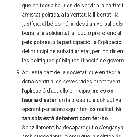
que en teoria haurien de servir a la caritat i
amistat política, a la veritat, la llibertat i la
justícia, al bé comú, al destí universal dels
béns, a la solidaritat, a l’opció preferencial
pels pobres, a la participació i a l’aplicació
del principi de subsidiarietat, per incidir en
les polítiques públiques i l’acció de govern.
Aquesta part de la societat, que en teoria
dona sentit a les seves vides promovent
l’aplicació d’aquells principis,
no és on
hauria d’estar
, en la presència col·lectiva i
operant per aconseguir fer-los realitat.
Ni
tan sols està debatent com fer-ho
.
Senzillament, ha desaparegut o s’enganya
amb succedanis, o creu que la política és