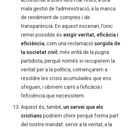
mala gestió de l’administració, a la manca
de rendiment de comptes i de
transparència. En aquest escenari, l’únic
remei possible és
exigir veritat, eficàcia i
eficiència
, com una reclamació
sorgida de
la societat civil
, més enllà de la pugna
partidista, perquè només si recuperem la
veritat per a la política, començarem a
resoldre les crisis acumulades que ens
ofeguen, i obrirem camí a l’eficàcia i
l’eficiència que necessitem.
Aquest és, també,
un servei que els
cristians
podríem oferir perquè forma part
del nostre mandat: servir a la veritat, a la