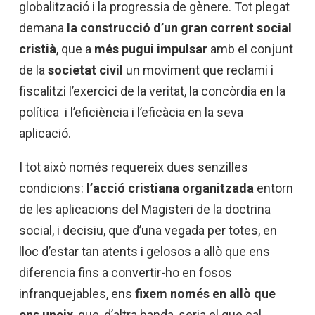
globalització i la progressia de gènere. Tot plegat
demana
la construcció d’un gran corrent social
cristià
, que a
més pugui impulsar
amb el conjunt
de la
societat civil
un moviment que reclami i
fiscalitzi l’exercici de la veritat, la concòrdia en la
política i l’eficiència i l’eficàcia en la seva
aplicació.
I tot això només requereix dues senzilles
condicions:
l’acció cristiana organitzada
entorn
de les aplicacions del Magisteri de la doctrina
social, i decisiu, que d’una vegada per totes, en
lloc d’estar tan atents i gelosos a allò que ens
diferencia fins a convertir-ho en fosos
infranquejables, ens
fixem només en allò que
ens uneix
, que, d’altra banda, seria el que cal