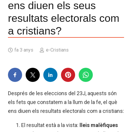
ens diuen els seus
resultats electorals com
a cristians?
fa 3 anys
e-Cristians
Després de les eleccions del 23J, aquests són
els fets que constatem a la llum de la fe, el què
ens diuen els resultats electorals com a cristians:
El resultat està a la vista:
lleis malèfiques