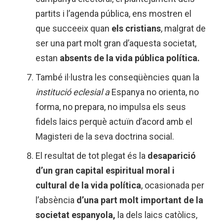
partits i l’agenda pública, ens mostren el
que succeeix quan
els cristians
, malgrat de
ser una part molt gran d’aquesta societat,
estan
absents de la vida pública política.
També il·lustra les conseqüències quan la
institució eclesial a
Espanya no orienta, no
forma, no prepara, no impulsa els seus
fidels laics perquè actuïn d’acord amb el
Magisteri de la seva doctrina social.
El resultat de tot plegat és la
desaparició
d’un gran capital espiritual moral i
cultural de la vida política
, ocasionada per
l’absència
d’una part molt important de la
societat espanyola,
la dels laics catòlics,