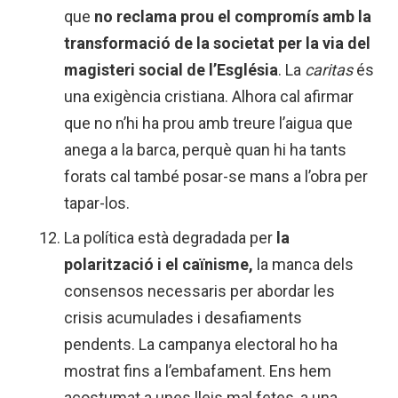
que
no reclama prou el compromís amb la
transformació de la societat per la via del
magisteri social de l’Església
. La
caritas
és
una exigència cristiana. Alhora cal afirmar
que no n’hi ha prou amb treure l’aigua que
anega a la barca, perquè quan hi ha tants
forats cal també posar-se mans a l’obra per
tapar-los.
La política està degradada per
la
polarització i el caïnisme,
la manca dels
consensos necessaris per abordar les
crisis acumulades i desafiaments
pendents. La campanya electoral ho ha
mostrat fins a l’embafament. Ens hem
acostumat a unes lleis mal fetes, a una