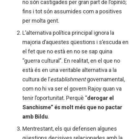
no són castigades per gran part de l’opinió;
fins i tot són assumides com a positives
per molta gent.
L’alternativa política principal ignora la
majoria d’aquestes qüestions i s’escuda en
el fet que no està en no se sap quina
“guerra cultural”. En realitat, en el que no
està és en una veritable alternativa a la
cultura de l’
establishment
governamental,
com no hi va ser el govern Rajoy quan va
tenir l’oportunitat. Perquè “
derogar el
Sanchisme” és molt més que no pactar
amb Bildu
.
Mentrestant, els qui defensen algunes
qüestions decisives relacionades amb la