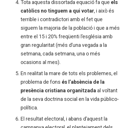
Tota aquesta dissortada equació fa que
els
catòlics no tinguem a qui votar
, i això és
terrible i contradictori amb el fet que
siguem la majoria de la població i que a més
entre el 15 i 20% freqüenti l’església amb
gran regularitat (més d’una vegada a la
setmana, cada setmana, una o més
ocasions al mes).
En realitat la mare de tots els problemes, el
problema de fons
és l’absència de la
presència cristiana organitzada
al voltant
de la seva doctrina social en la vida público-
política.
El resultat electoral, i abans d’aquest la
campanya electoral, el plantejament dels