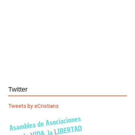
Twitter
Tweets by eCristians