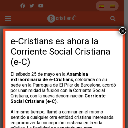
×
e-Cristians es ahora la
Corriente Social Cristiana
(e-C)
El sábado 25 de mayo en la
Asamblea
extraordinaria de e-Cristians
, celebrada en su
sede en la Parroquia de El Pilar de Barcelona, ​​acordó
por unanimidad la fusión con la Corriente Social
Cristiana, con la nueva denominación
Corriente
Social Cristiana (e-C).
Basta ya de gobiernos
Al mismo tiempo, llamó a caminar en el mismo
pornógrafos.
sentido a cualquier otra entidad cristiana interesada
en promover la concepción cristiana en la vida