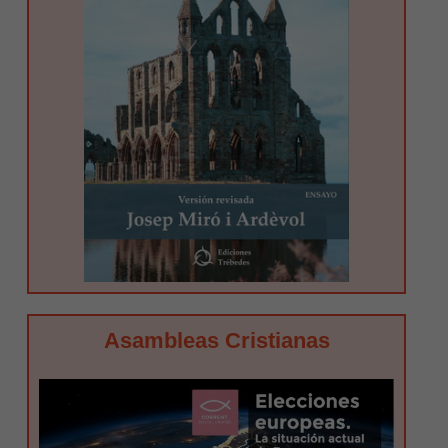
Asambleas Cristianas