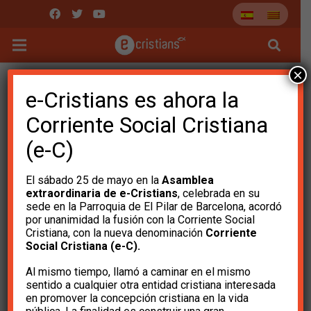
×
e-Cristians es ahora la
Corriente Social Cristiana
(e-C)
El sábado 25 de mayo en la
Asamblea
extraordinaria de e-Cristians
, celebrada en su
sede en la Parroquia de El Pilar de Barcelona, ​​acordó
por unanimidad la fusión con la Corriente Social
Cristiana, con la nueva denominación
Corriente
Social Cristiana (e-C).
La Generalitat usa la
Al mismo tiempo, llamó a caminar en el mismo
Iglesia como cabeza de
sentido a cualquier otra entidad cristiana interesada
en promover la concepción cristiana en la vida