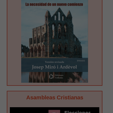
Asambleas Cristianas