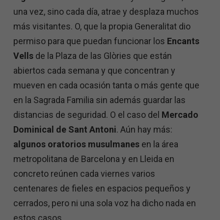
una vez, sino cada día, atrae y desplaza muchos
más visitantes. O, que la propia Generalitat dio
permiso para que puedan funcionar los
Encants
Vells
de la Plaza de las Glòries que están
abiertos cada semana y que concentran y
mueven en cada ocasión tanta o más gente que
en la Sagrada Familia sin además guardar las
distancias de seguridad. O el caso del
Mercado
Dominical de Sant Antoni
. Aún hay más:
algunos oratorios musulmanes
en la área
metropolitana de Barcelona y en Lleida en
concreto reúnen cada viernes varios
centenares de fieles en espacios pequeños y
cerrados, pero ni una sola voz ha dicho nada en
estos casos.