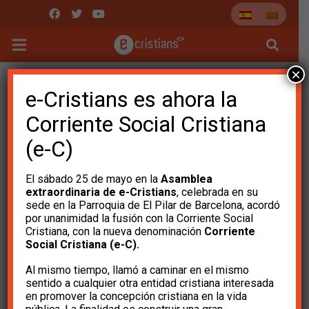
×
e-Cristians es ahora la
Corriente Social Cristiana
(e-C)
El sábado 25 de mayo en la
Asamblea
extraordinaria de e-Cristians
, celebrada en su
sede en la Parroquia de El Pilar de Barcelona, ​​acordó
por unanimidad la fusión con la Corriente Social
Cristiana, con la nueva denominación
Corriente
Social Cristiana (e-C).
Josep Miró i Ardèvol:
Al mismo tiempo, llamó a caminar en el mismo
Los 20 pecados del
sentido a cualquier otra entidad cristiana interesada
en promover la concepción cristiana en la vida