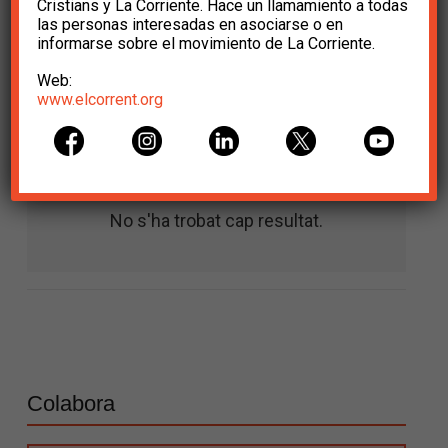
Cristians y La Corriente. Hace un llamamiento a todas
las personas interesadas en asociarse o en
informarse sobre el movimiento de La Corriente.
Web:
www.elcorrent.org
Entrades relacionades
No s'ha trobat cap resultat.
Colabora