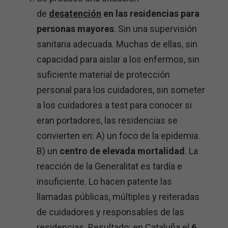
de
desatención
en las residencias para
personas mayores
. Sin una supervisión
sanitaria adecuada. Muchas de ellas, sin
capacidad para aislar a los enfermos, sin
suficiente material de protección
personal para los cuidadores, sin someter
a los cuidadores a test para conocer si
eran portadores, las residencias se
convierten en: A) un foco de la epidemia.
B) un
centro de elevada mortalidad
. La
reacción de la Generalitat es tardía e
insuficiente. Lo hacen patente las
llamadas públicas, múltiples y reiteradas
de cuidadores y responsables de las
residencias. Resultado: en Cataluña el
6