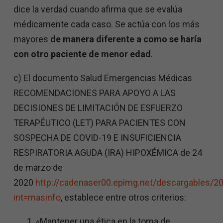
dice la verdad cuando afirma que se evalúa
médicamente cada caso. Se actúa con los más
mayores
de manera diferente a como se haría
con otro paciente de menor edad
.
c) El documento Salud Emergencias Médicas
RECOMENDACIONES PARA APOYO A LAS
DECISIONES DE LIMITACIÓN DE ESFUERZO
TERAPÉUTICO (LET) PARA PACIENTES CON
SOSPECHA DE COVID-19 E INSUFICIENCIA
RESPIRATORIA AGUDA (IRA) HIPOXÉMICA de 24
de marzo de
2020
http://cadenaser00.epimg.net/descargables
int=masinfo
, establece entre otros criterios:
«Mantener una ética en la toma de