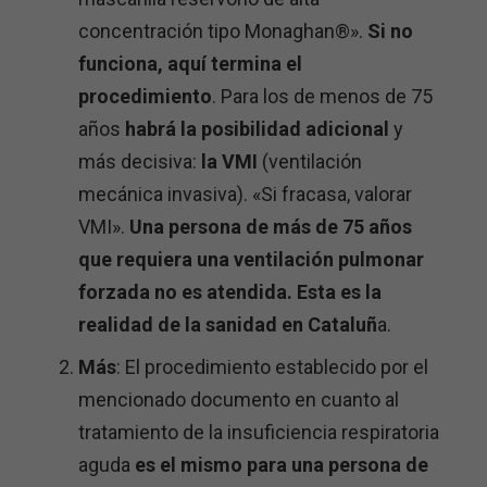
concentración tipo Monaghan®».
Si no
funciona, aquí termina el
procedimiento
. Para los de menos de 75
años
habrá la posibilidad adicional
y
más decisiva:
la VMI
(ventilación
mecánica invasiva). «Si fracasa, valorar
VMI».
Una persona de más de 75 años
que requiera una ventilación pulmonar
forzada no es atendida. Esta es la
realidad de la sanidad en Cataluñ
a.
Más
: El procedimiento establecido por el
mencionado documento en cuanto al
tratamiento de la insuficiencia respiratoria
aguda
es el mismo para una persona de