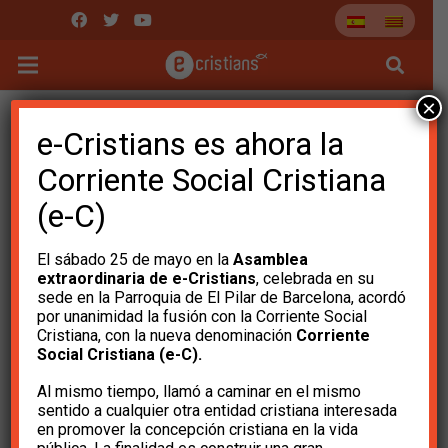
×
e-Cristians es ahora la
Corriente Social Cristiana
(e-C)
El sábado 25 de mayo en la
Asamblea
extraordinaria de e-Cristians
, celebrada en su
sede en la Parroquia de El Pilar de Barcelona, ​​acordó
por unanimidad la fusión con la Corriente Social
Cristiana, con la nueva denominación
Corriente
Social Cristiana (e-C).
Llamamiento a la
Al mismo tiempo, llamó a caminar en el mismo
sociedad: La trágica
sentido a cualquier otra entidad cristiana interesada
en promover la concepción cristiana en la vida