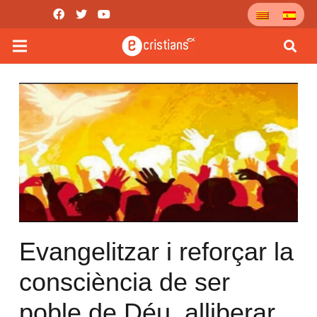
Evangelitzar i reforçar la
consciència de ser
poble de Déu, alliberar