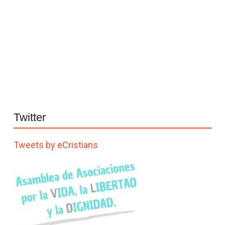
Twitter
Tweets by eCristians