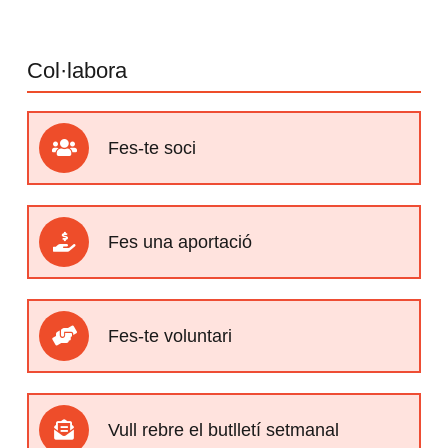
Col·labora
Fes-te soci
Fes una aportació
Fes-te voluntari
Vull rebre el butlletí setmanal