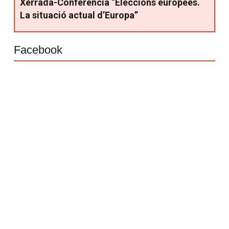
Xerrada-Conferència “Eleccions europees.
La situació actual d’Europa”
Facebook