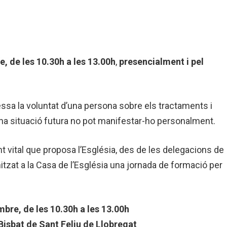
, de les 10.30h a les 13.00h
,
presencialment i
pel
ssa la voluntat d’una persona sobre els tractaments i
n una situació futura no pot manifestar-ho personalment.
nt vital que proposa l’Església, des de les delegacions de
anitzat a la Casa de l’Església una jornada de formació per
mbre, de les 10.30h a les 13.00h
 Bisbat de Sant Feliu de Llobregat