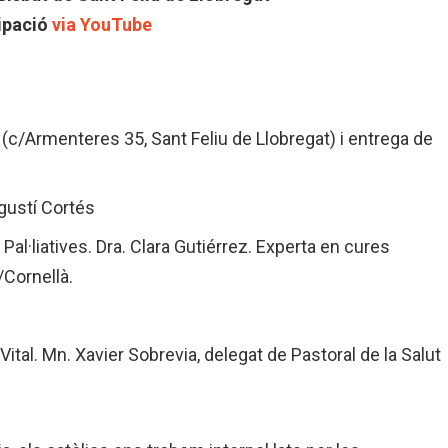
ipació
via YouTube
a (c/Armenteres 35, Sant Feliu de Llobregat) i entrega de
gustí Cortés
al·liatives. Dra. Clara Gutiérrez. Experta en cures
/Cornellà.
ital. Mn. Xavier Sobrevia, delegat de Pastoral de la Salut