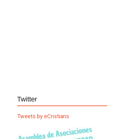
Twitter
Tweets by eCristians