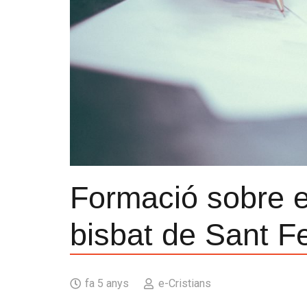
Formació sobre el
bisbat de Sant Fe
fa 5 anys
e-Cristians