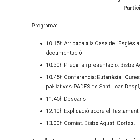
Partic
Programa:
10.15h Arribada a la Casa de l’Esglési
documentació
10.30h Pregària i presentació. Bisbe A
10.45h Conferencia: Eutanàsia i Cures P
pal·liatives-PADES de Sant Joan Despí
11.45h Descans
12.10h Explicació sobre el Testament V
13.00h Comiat. Bisbe Agustí Cortés.