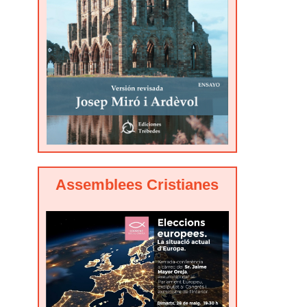
Assemblees Cristianes