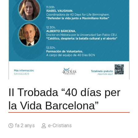
II Trobada “40 días per
la Vida Barcelona”
fa 2 anys
e-Cristians