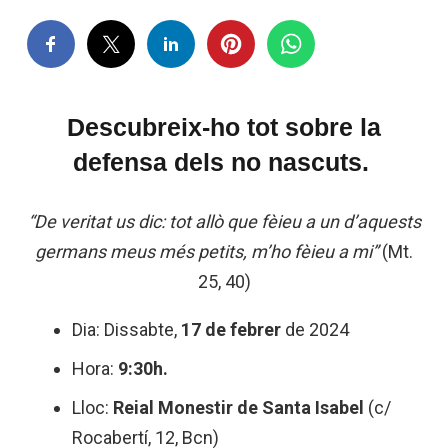
Descubreix-ho tot sobre la
defensa dels no nascuts.
“De veritat us dic: tot allò que fèieu a un d’aquests
germans meus més petits, m’ho fèieu a mi”
(Mt.
25, 40)
Dia: Dissabte,
17 de febrer
de 2024
Hora:
9:30h.
Lloc:
Reial Monestir de Santa Isabel
(c/
Rocabertí, 12, Bcn)