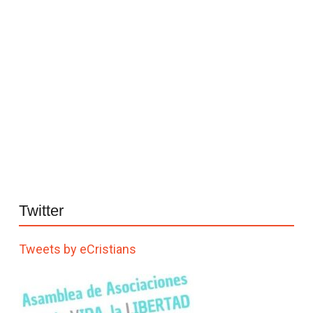
Twitter
Tweets by eCristians