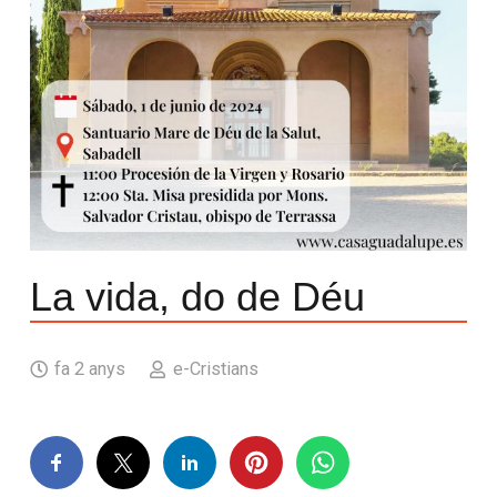
La vida, do de Déu
fa 2 anys
e-Cristians