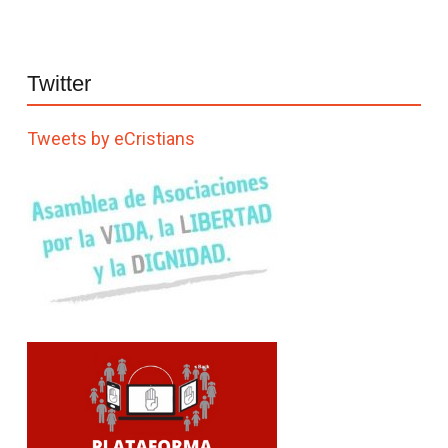
Twitter
Tweets by eCristians