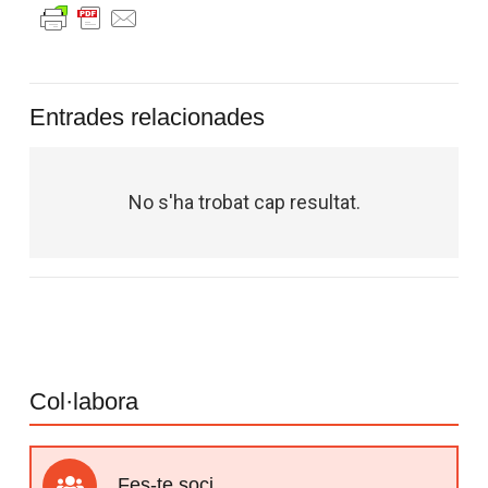
Entrades relacionades
No s'ha trobat cap resultat.
Col·labora
Fes-te soci