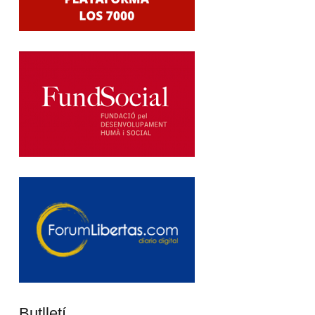
Butlletí