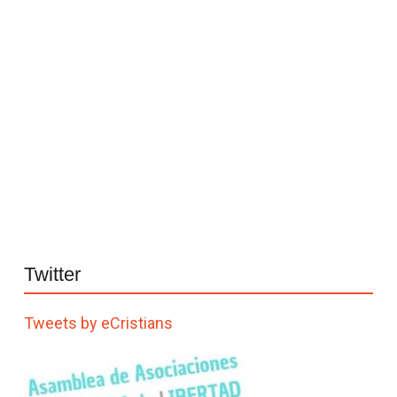
Twitter
Tweets by eCristians