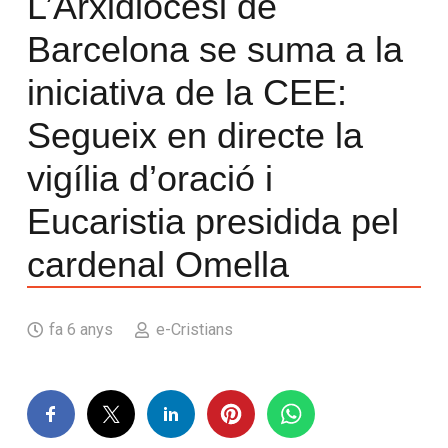
L’Arxidiòcesi de
Barcelona se suma a la
iniciativa de la CEE:
Segueix en directe la
vigília d’oració i
Eucaristia presidida pel
cardenal Omella
fa 6 anys
e-Cristians