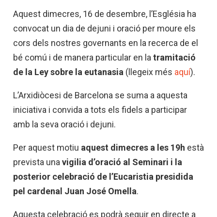
Aquest dimecres, 16 de desembre, l’Església ha
convocat un dia de dejuni i oració per moure els
cors dels nostres governants en la recerca de el
bé comú i de manera particular en la
tramitació
de la Ley sobre la eutanasia
(llegeix més
aquí
).
L’Arxidiòcesi de Barcelona se suma a aquesta
iniciativa i convida a tots els fidels a participar
amb la seva oració i dejuni.
Per aquest motiu
aquest dimecres a les 19h
està
prevista una
vigilia d’oració al Seminari i la
posterior celebració de l’Eucaristia presidida
pel cardenal Juan José Omella
.
Aquesta celebració es podrà seguir en directe a