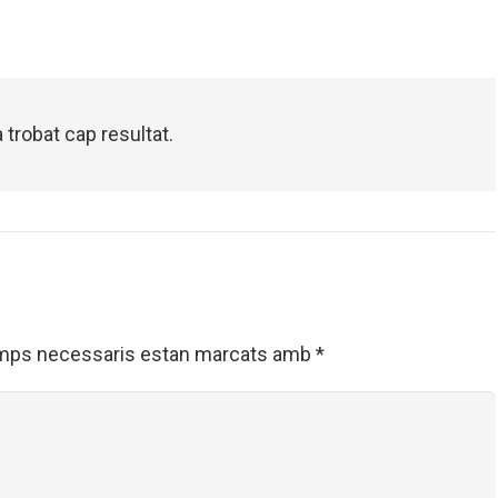
 trobat cap resultat.
mps necessaris estan marcats amb
*