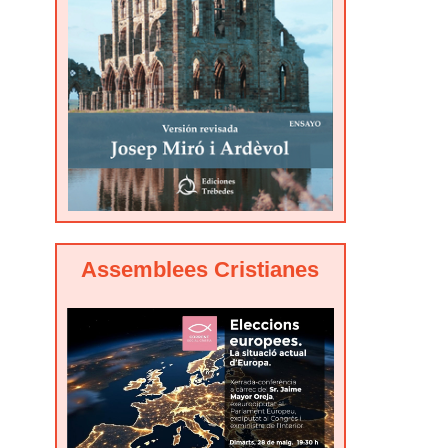
Assemblees Cristianes