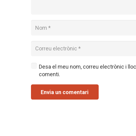
Desa el meu nom, correu electrònic i ll
comenti.
Envia un comentari