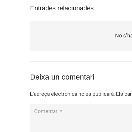
Entrades relacionades
No s'ha
Deixa un comentari
L'adreça electrònica no es publicarà.
Els ca