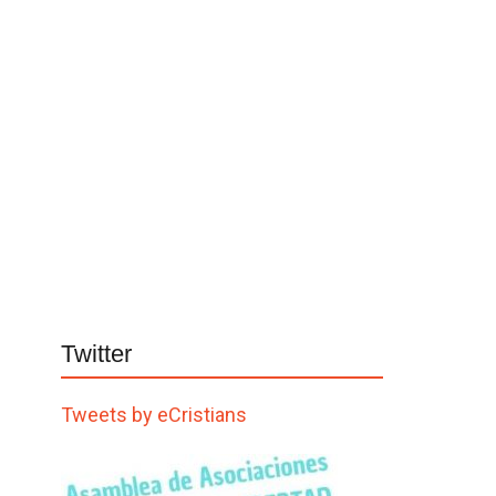
Twitter
Tweets by eCristians