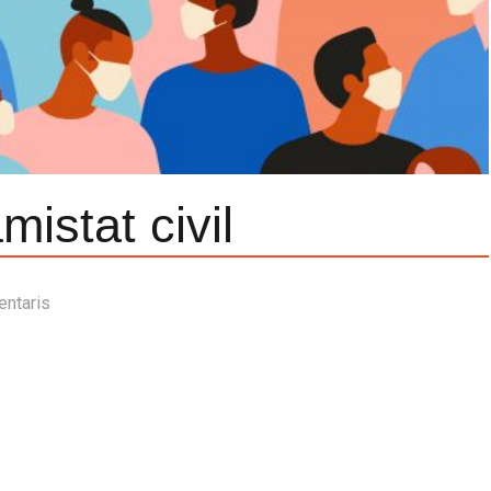
mistat civil
entaris