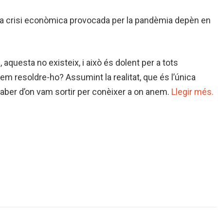
 la crisi econòmica provocada per la pandèmia depèn en
 aquesta no existeix, i això és dolent per a tots
em resoldre-ho? Assumint la realitat, que és l’única
 saber d’on vam sortir per conèixer a on anem.
Llegir més.