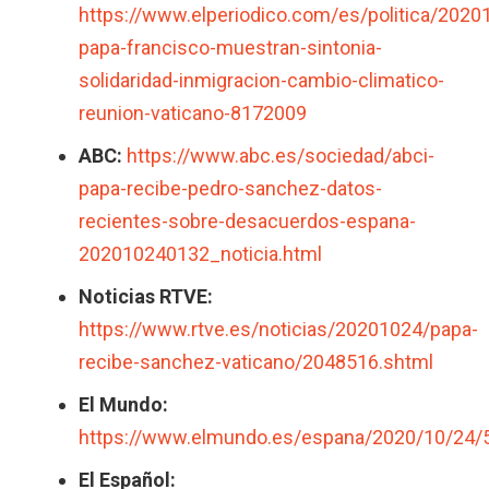
https://www.elperiodico.com/es/politica/202
papa-francisco-muestran-sintonia-
solidaridad-inmigracion-cambio-climatico-
reunion-vaticano-8172009
ABC:
https://www.abc.es/sociedad/abci-
papa-recibe-pedro-sanchez-datos-
recientes-sobre-desacuerdos-espana-
202010240132_noticia.html
Noticias RTVE:
https://www.rtve.es/noticias/20201024/papa-
recibe-sanchez-vaticano/2048516.shtml
El Mundo:
https://www.elmundo.es/espana/2020/10/24/
El Español: