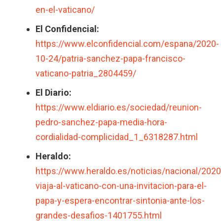
en-el-vaticano/
El Confidencial:
https://www.elconfidencial.com/espana/2020-
10-24/patria-sanchez-papa-francisco-
vaticano-patria_2804459/
El Diario:
https://www.eldiario.es/sociedad/reunion-
pedro-sanchez-papa-media-hora-
cordialidad-complicidad_1_6318287.html
Heraldo:
https://www.heraldo.es/noticias/nacional/202
viaja-al-vaticano-con-una-invitacion-para-el-
papa-y-espera-encontrar-sintonia-ante-los-
grandes-desafios-1401755.html