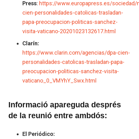
Press
:
https://www.europapress.es/sociedad/n
cien-personalidades-catolicas-trasladan-
papa-preocupacion-politicas-sanchez-
visita-vaticano-20201023132617.html
Clarín:
https://www.clarin.com/agencias/dpa-cien-
personalidades-catolicas-trasladan-papa-
preocupacion-politicas-sanchez-visita-
vaticano_0_VMYhY_Swx.html
Informació apareguda després
de la reunió entre ambdós:
El Periódico: