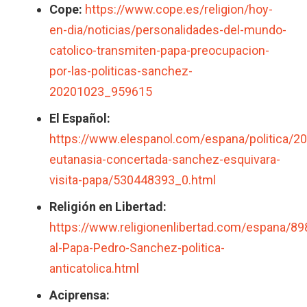
Cope:
https://www.cope.es/religion/hoy-
en-dia/noticias/personalidades-del-mundo-
catolico-transmiten-papa-preocupacion-
por-las-politicas-sanchez-
20201023_959615
El Español:
https://www.elespanol.com/espana/politica/2
eutanasia-concertada-sanchez-esquivara-
visita-papa/530448393_0.html
Religión en Libertad:
https://www.religionenlibertad.com/espana/8
al-Papa-Pedro-Sanchez-politica-
anticatolica.html
Aciprensa: