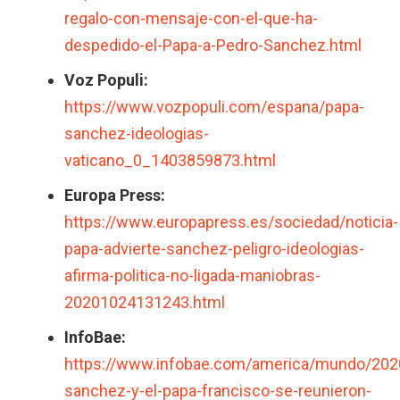
regalo-con-mensaje-con-el-que-ha-
despedido-el-Papa-a-Pedro-Sanchez.html
Voz Populi:
https://www.vozpopuli.com/espana/papa-
sanchez-ideologias-
vaticano_0_1403859873.html
Europa Press:
https://www.europapress.es/sociedad/noticia-
papa-advierte-sanchez-peligro-ideologias-
afirma-politica-no-ligada-maniobras-
20201024131243.html
InfoBae:
https://www.infobae.com/america/mundo/202
sanchez-y-el-papa-francisco-se-reunieron-