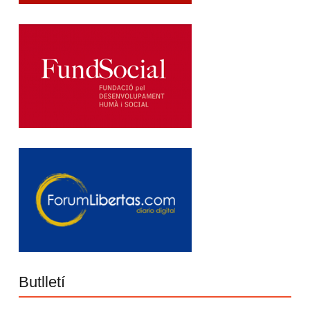
Butlletí