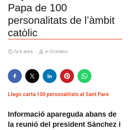
Papa de 100
personalitats de l’àmbit
catòlic
fa 6 anys
e-Cristians
Llegir carta 100 personalitats al Sant Pare
Informació apareguda abans de
la reunió del president Sánchez i