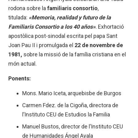
rodona sobre la
familiaris consortio
,
titulada:
«Memoria, realidad y futuro de la
Familiaris Consortio a los 40 años»
. Exhortació
apostòlica post-sinodal escrita pel papa Sant
Joan Pau II i promulgada el
22 de novembre de
1981,
sobre la missió de la família cristiana en el
món actual.
Ponents:
Mons. Mario Iceta, arquebisbe de Burgos
Carmen Fdez. de la Cigoña, directora de
l’Instituto CEU de Estudios la Familia
Manuel Bustos, director de l’Instituto CEU
de Humanidades Ángel Ayala