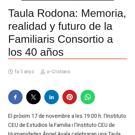
Taula Rodona: Memoria,
realidad y futuro de la
Familiaris Consortio a
los 40 años
fa 5 anys
e-Cristians
El pròxim 17 de novembre a les 19:00 h. l’Instituto
CEU de Estudios la Familia i l’Instituto CEU de
Humanidades Ángel Ayala celebraran una Taula