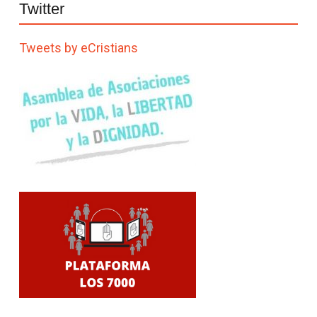
Twitter
Tweets by eCristians