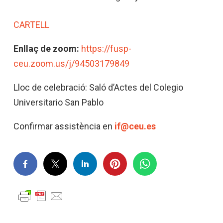
CARTELL
Enllaç de zoom:
https://fusp-
ceu.zoom.us/j/94503179849
Lloc de celebració: Saló d’Actes del Colegio
Universitario San Pablo
Confirmar assistència en
if@ceu.es