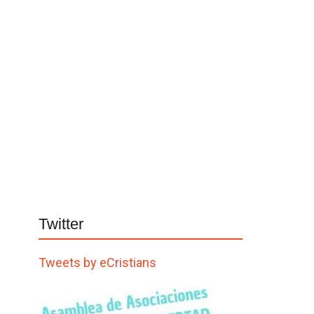
Twitter
Tweets by eCristians