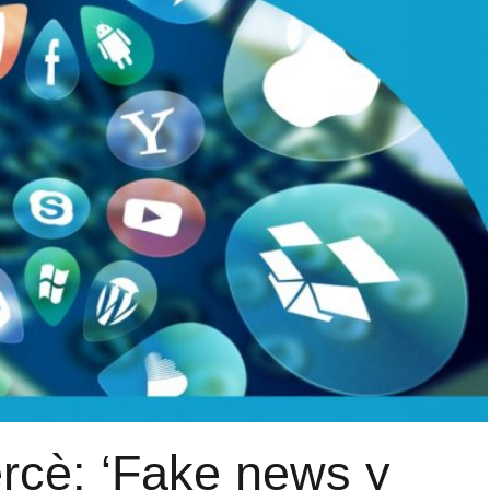
rcè: ‘Fake news y