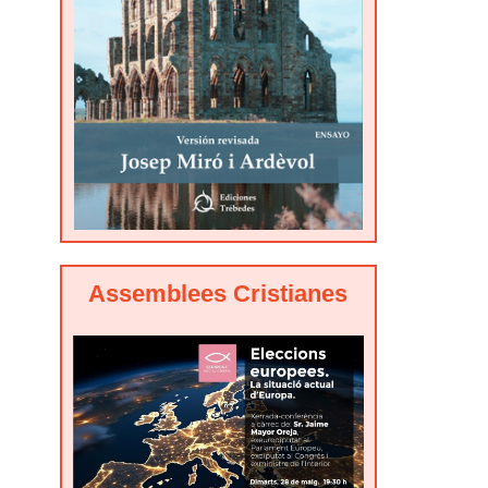
Assemblees Cristianes