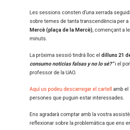
Les sessions consten d’una xerrada seguida 
sobre temes de tanta transcendència per a l
Mercè (plaça de la Mercè)
, començant a l
minuts.
La pròxima sessió tindrà lloc el
dilluns 21 d
consumo noticias falsas y no lo sé?”
i el po
professor de la UAO.
Aquí us podeu descarregar el cartell
amb el
persones que puguin estar interessades.
Ens agradarà comptar amb la vostra assistè
reflexionar sobre la problemàtica que ens en