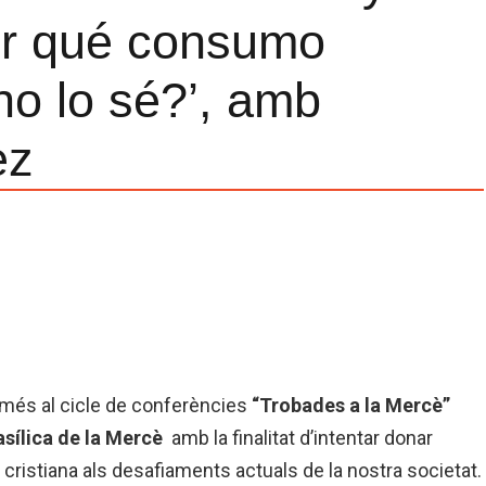
or qué consumo
 no lo sé?’, amb
ez
és al cicle de conferències
“Trobades a la Mercè”
asílica de la Mercè
amb la finalitat d’intentar donar
ristiana als desafiaments actuals de la nostra societat.