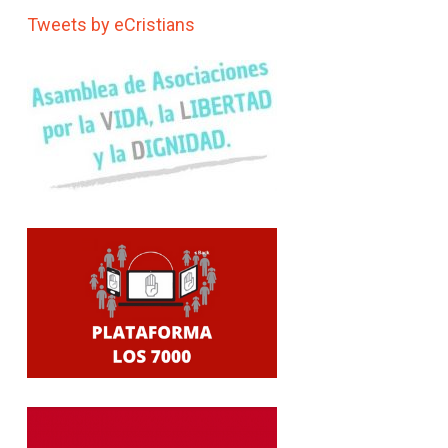
Tweets by eCristians