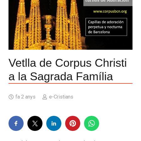
Vetlla de Corpus Christi
a la Sagrada Família
fa 2 anys
e-Cristians