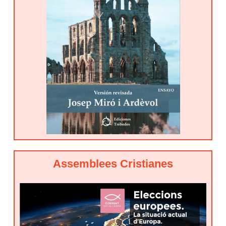
Assemblees Cristianes