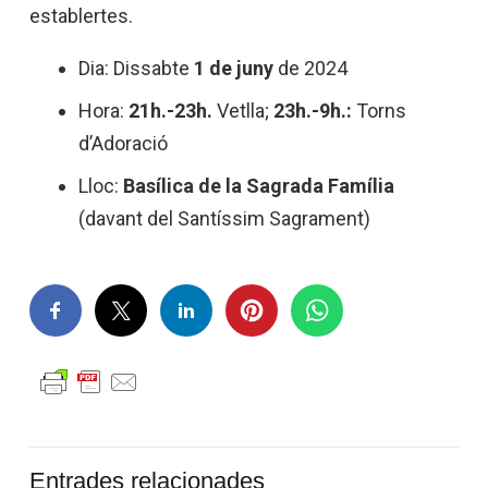
establertes.
Dia: Dissabte
1 de juny
de 2024
Hora:
21h.-23h.
Vetlla;
23h.-9h.:
Torns
d’Adoració
Lloc:
Basílica de la Sagrada Família
(davant del Santíssim Sagrament)
Entrades relacionades