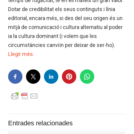
temps de fugacitat, té en ell mateix un gran valor.
Dotar de credibilitat els seus continguts i línia
editorial, encara més, si des del seu origen és un
mitjà de comunicació i cultura alternatiu al poder
ia la cultura dominant (i volem que les
circumstàncies canviïn per deixar de ser-ho).
Llegir més.
Entrades relacionades