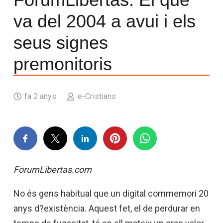
va del 2004 a avui i els
seus signes
premonitoris
fa 2 anys
e-Cristians
ForumLibertas.com
No és gens habitual que un digital commemori 20
anys d?existència. Aquest fet, el de perdurar en