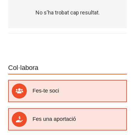
No s'ha trobat cap resultat.
Col·labora
Fes-te soci
Fes una aportació