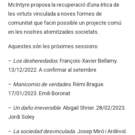
McIntyre proposa la recuperació d’una ètica de
les virtuts vinculada a noves formes de
comunitat que facin possible un projecte comú
en les nostres atomitzades societats.
Aquestes són les pròximes sessions:
–
Los desheredados
. François-Xavier Bellamy.
13/12/2022. A confirmar al setembre
–
Manicomio de verdades
. Rémi Brague.
17/01/2023. Emili Boronat
–
Un daño irreversible
. Abigail Shrier. 28/02/2023.
Jordi Soley
–
La sociedad desvinculada
. Josep Miró i Ardèvol.