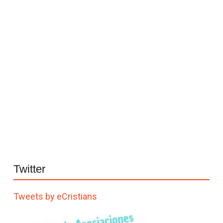
Twitter
Tweets by eCristians