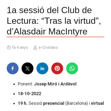
1a sessió del Club de
Lectura: “Tras la virtud”,
d’Alasdair MacIntyre
fa 4 anys
e-Cristians
Ponent:
Josep Miró i Ardèvol
18-10-2022
19 h.
Sessió
presencial
(Barcelona) i
virtual