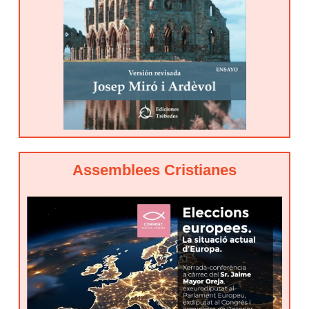
Assemblees Cristianes