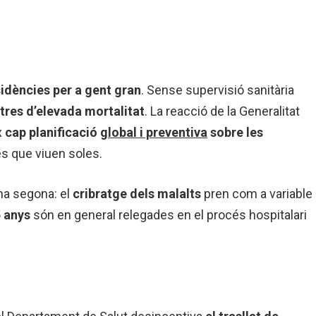
sidències per a gent gran
. Sense supervisió sanitària
tres d’elevada mortalitat
. La reacció de la Generalitat
x
cap planificació
global i preventiva
sobre les
es que viuen soles.
na segona: el
cribratge dels malalts
pren com a variable
5 anys
són en general relegades en el procés hospitalari