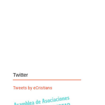
Twitter
Tweets by eCristians