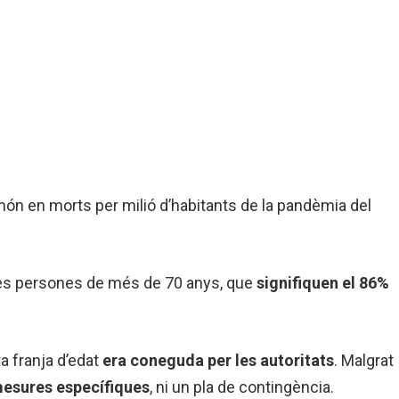
 món en morts per milió d’habitants de la pandèmia del
les persones de més de 70 anys, que
signifiquen el 86%
a franja d’edat
era coneguda per les autoritats
. Malgrat
 mesures
específiques
, ni un pla de contingència.