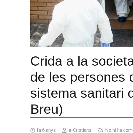
Crida a la societa
de les persones 
sistema sanitari 
Breu)
fa 6 anys
e-Cristians
No hi ha com