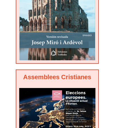
Assemblees Cristianes