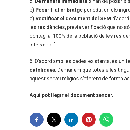
5.
De manera immediata
s’han de posar els
b)
Posar fi al cribratge
per edat en els ingres
c)
Rectificar el document del SEM
d’acord 
les residències, prèvia verificació que no
contagi al 100% de la població de les residè
intervenció.
6. D’acord amb les dades existents, és un f
catòliques
. Demanem que totes elles tingui
aquest servei religiós s’ofereixi de forma ac
Aquí pot llegir el document sencer.