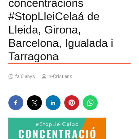
concentracions
#StopLleiCelaá de
Lleida, Girona,
Barcelona, Igualada i
Tarragona
fa 6 anys
e-Cristians