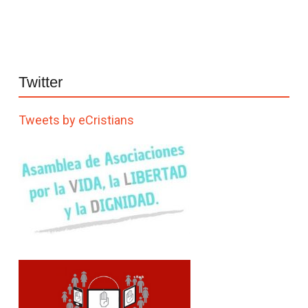
Twitter
Tweets by eCristians