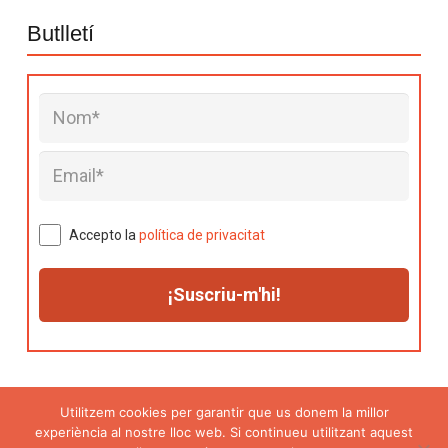
Butlletí
Accepto la
política de privacitat
Utilitzem cookies per garantir que us donem la millor
experiència al nostre lloc web. Si continueu utilitzant aquest
Avís legal
|
Política de privacitat
|
Política de