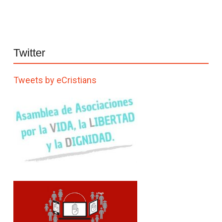
Twitter
Tweets by eCristians