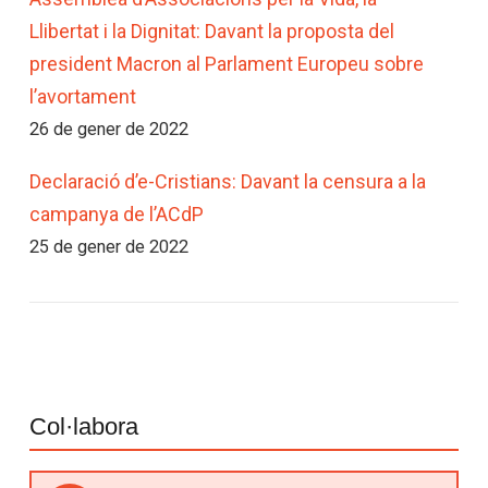
Llibertat i la Dignitat: Davant la proposta del
president Macron al Parlament Europeu sobre
l’avortament
26 de gener de 2022
Declaració d’e-Cristians: Davant la censura a la
campanya de l’ACdP
25 de gener de 2022
Col·labora