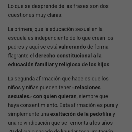
Lo que se desprende de las frases son dos
cuestiones muy claras:
La primera, que la educación sexual en la
escuela es independiente de lo que crean los
padres y aquí se está
vulnerando
de forma
flagrante el
derecho constitucional a la
educación familiar y religiosa de los hijos
.
La segunda afirmación que hace es que los
niños y niñas pueden tener
«relaciones
sexuales» con quien quieran
, siempre que
haya consentimiento. Esta afirmación es pura y
simplemente una
exaltación de la pedofilia
y
una reivindicación que se remonta a los años
70 del siglo pasado de liquidar toda limitación