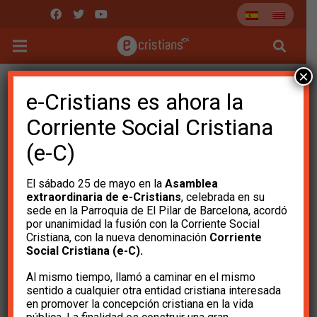
×
e-Cristians es ahora la
Corriente Social Cristiana
(e-C)
El sábado 25 de mayo en la
Asamblea
extraordinaria de e-Cristians
, celebrada en su
sede en la Parroquia de El Pilar de Barcelona, ​​acordó
por unanimidad la fusión con la Corriente Social
Cristiana, con la nueva denominación
Corriente
Social Cristiana (e-C).
¿Están preparando la
Al mismo tiempo, llamó a caminar en el mismo
legalización de la
sentido a cualquier otra entidad cristiana interesada
en promover la concepción cristiana en la vida