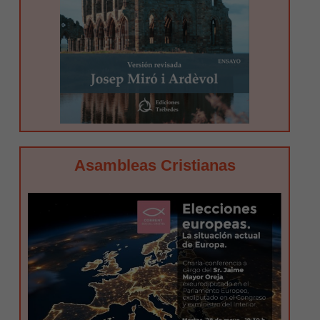
Asambleas Cristianas