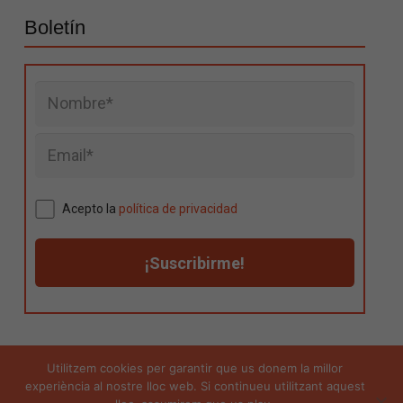
Boletín
Acepto la
política de privacidad
Utilitzem cookies per garantir que us donem la millor
experiència al nostre lloc web. Si continueu utilitzant aquest
Aviso legal
|
Política de privacidad
|
Política de