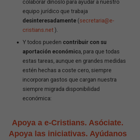
colaborar dínoslo para ayudar a nuestro
equipo jurídico que trabaja
desinteresadamente
(
secretaria@e-
cristians.net
).
Y todos pueden
contribuir con su
aportación económic
a, para que todas
estas tareas, aunque en grandes medidas
estén hechas a coste cero, siempre
incorporan gastos que cargan nuestra
siempre migrada disponibilidad
económica:
Apoya a e-Cristians. Asóciate.
Apoya las iniciativas. Ayúdanos