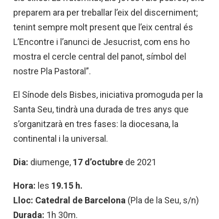
preparem ara per treballar l’eix del discerniment;
tenint sempre molt present que l’eix central és
L’Encontre i l’anunci de Jesucrist, com ens ho
mostra el cercle central del panot, símbol del
nostre Pla Pastoral”.
El Sínode dels Bisbes, iniciativa promoguda per la
Santa Seu, tindrà una durada de tres anys que
s’organitzarà en tres fases: la diocesana, la
continental i la universal.
Dia:
diumenge,
17 d’octubre
de 2021
Hora:
les
19.15 h.
Lloc:
Catedral de Barcelona
(Pla de la Seu, s/n)
Durada:
1h 30m.