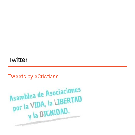
Twitter
Tweets by eCristians