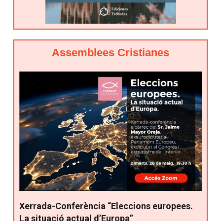
Assemblees Cristianes
Xerrada-Conferència “Eleccions europees.
La situació actual d’Europa”