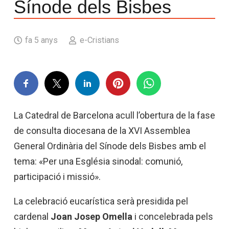
Sínode dels Bisbes
fa 5 anys
e-Cristians
La Catedral de Barcelona acull l’obertura de la fase
de consulta diocesana de la XVI Assemblea
General Ordinària del Sínode dels Bisbes amb el
tema: «Per una Església sinodal: comunió,
participació i missió».
La celebració eucarística serà presidida pel
cardenal
Joan Josep Omella
i concelebrada pels