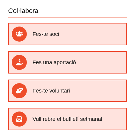
Col·labora
Fes-te soci
Fes una aportació
Fes-te voluntari
Vull rebre el butlletí setmanal