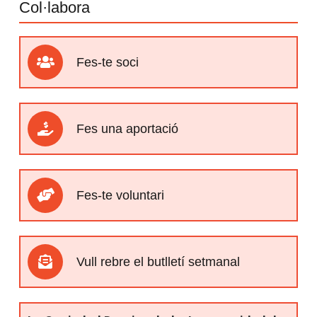
Col·labora
Fes-te soci
Fes una aportació
Fes-te voluntari
Vull rebre el butlletí setmanal