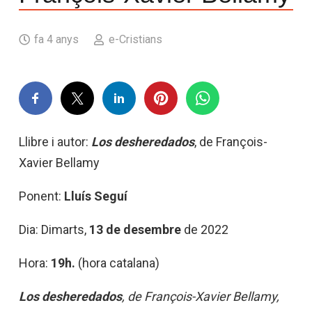
fa 4 anys
e-Cristians
Llibre i autor:
Los desheredados
, de François-
Xavier Bellamy
Ponent:
Lluís Seguí
Dia: Dimarts,
13 de desembre
de 2022
Hora:
19h.
(hora catalana)
Los desheredados
, de François-Xavier Bellamy,