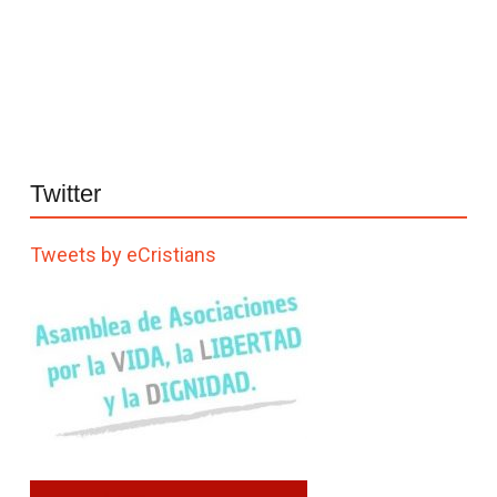
Twitter
Tweets by eCristians