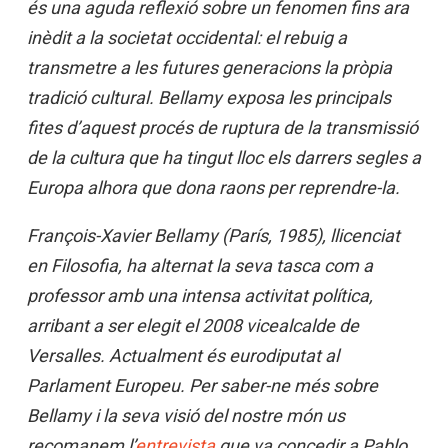
és una aguda reflexió sobre un fenomen fins ara
inèdit a la societat occidental: el rebuig a
transmetre a les futures generacions la pròpia
tradició cultural. Bellamy exposa les principals
fites d’aquest procés de ruptura de la transmissió
de la cultura que ha tingut lloc els darrers segles a
Europa alhora que dona raons per reprendre-la.
François-Xavier Bellamy (París, 1985), llicenciat
en Filosofia, ha alternat la seva tasca com a
professor amb una intensa activitat política,
arribant a ser elegit el 2008 vicealcalde de
Versalles. Actualment és eurodiputat al
Parlament Europeu. Per saber-ne més sobre
Bellamy i la seva visió del nostre món us
recomanem l’
entrevista
que va concedir a Pablo