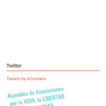
Twitter
Tweets by eCristians