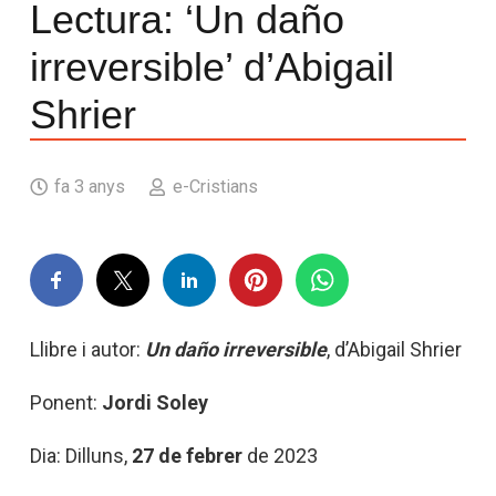
Lectura: ‘Un daño
irreversible’ d’Abigail
Shrier
fa 3 anys
e-Cristians
Llibre i autor:
Un daño irreversible
, d’Abigail Shrier
Ponent:
Jordi Soley
Dia: Dilluns,
27 de febrer
de 2023