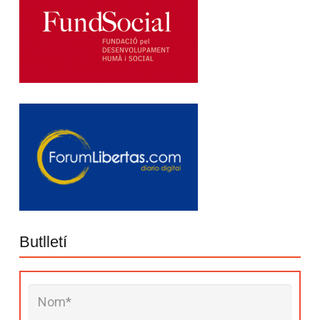
Butlletí