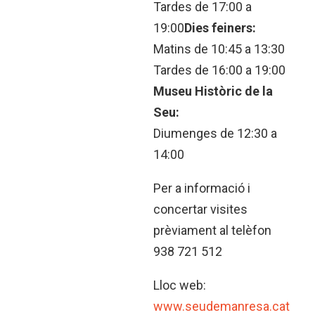
Tardes de 17:00 a
19:00
Dies feiners:
Matins de 10:45 a 13:30
Tardes de 16:00 a 19:00
Museu Històric de la
Seu:
Diumenges de 12:30 a
14:00
Per a informació i
concertar visites
prèviament al telèfon
938 721 512
Lloc web:
www.seudemanresa.cat