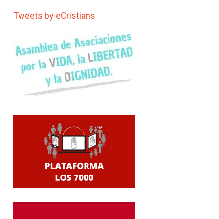
Tweets by eCristians