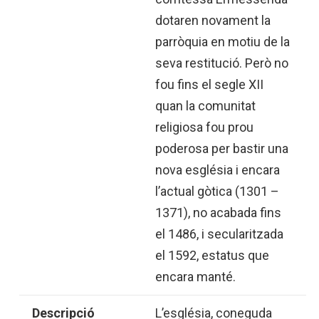
dotaren novament la
parròquia en motiu de la
seva restitució. Però no
fou fins el segle XII
quan la comunitat
religiosa fou prou
poderosa per bastir una
nova església i encara
l’actual gòtica (1301 –
1371), no acabada fins
el 1486, i secularitzada
el 1592, estatus que
encara manté.
Descripció
L’església, coneguda