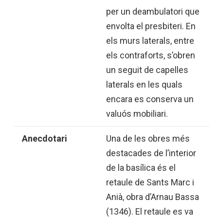
per un deambulatori que
envolta el presbiteri. En
els murs laterals, entre
els contraforts, s’obren
un seguit de capelles
laterals en les quals
encara es conserva un
valuós mobiliari.
Anecdotari
Una de les obres més
destacades de l’interior
de la basílica és el
retaule de Sants Marc i
Anià, obra d’Arnau Bassa
(1346). El retaule es va