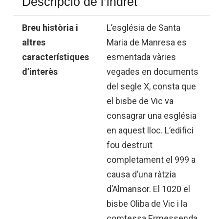
Descripció de l’indret
Breu història i
L’església de Santa
altres
Maria de Manresa es
característiques
esmentada vàries
d’interès
vegades en documents
del segle X, consta que
el bisbe de Vic va
consagrar una església
en aquest lloc. L’edifici
fou destruït
completament el 999 a
causa d’una ràtzia
d’Almansor. El 1020 el
bisbe Oliba de Vic i la
comtessa Ermessenda