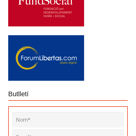
Butlletí