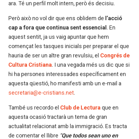
ara. Té un perfil molt intern, però és decisiu.
Però això no vol dir que ens oblidem de
l’acció
cap a fora que continua sent essencial
. En
aquest sentit, ja us vaig apuntar que hem
començat les tasques inicials per preparar el que
hauria de ser un altre gran revulsiu, el
Congrés de
Cultura Cristiana
. I una vegada més us dic que si
hi ha persones interessades específicament en
aquesta qüestió, ho manifesti amb un e-mail a
secretaria@e-cristians.net
.
També us recordo el
Club de Lectura
que en
aquesta ocasió tractarà un tema de gran
actualitat relacionat amb la immigració. Es tracta
de comentar el llibre
“
Que todos sean uno en