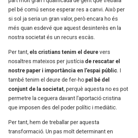
part molt gran i qualificada de gent que treballa
pel bé comú sense esperar res a canvi. Això per
si sol ja seria un gran valor, però encara ho és
més quan esdevé que aquest desinterès en la
nostra societat és un recurs escàs.
Per tant,
els cristians tenim el deure
vers
nosaltres mateixos per justícia
de rescatar el
nostre paper i importància en l’espai públic
. I
també tenim el deure de fer-ho
pel bé del
conjunt de la societat
, perquè aquesta no es pot
permetre la ceguera davant l’aportació cristina
que imposen des del poder polític i mediàtic.
Per tant, hem de treballar per aquesta
transformació. Un pas molt determinant en