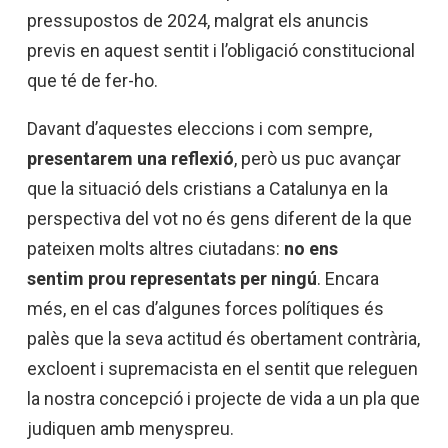
pressupostos de 2024, malgrat els anuncis
previs en aquest sentit i l’obligació constitucional
que té de fer-ho.
Davant d’aquestes eleccions i com sempre,
presentarem una reflexió
, però us puc avançar
que la situació dels cristians a Catalunya en la
perspectiva del vot no és gens diferent de la que
pateixen molts altres ciutadans:
no ens
sentim prou representats per ningú
. Encara
més, en el cas d’algunes forces polítiques és
palès que la seva actitud és obertament contrària,
excloent i supremacista en el sentit que releguen
la nostra concepció i projecte de vida a un pla que
judiquen amb menyspreu.