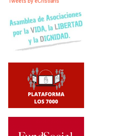
Tweets by eCristians