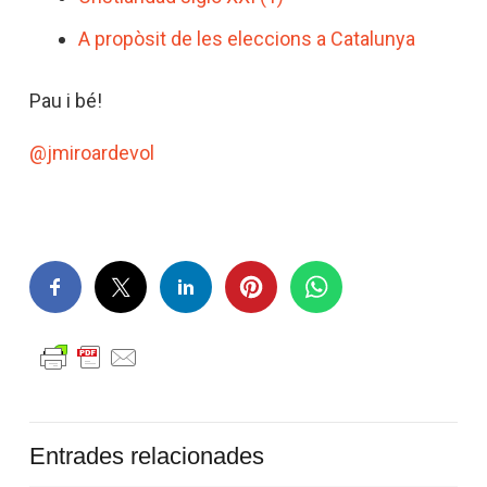
A propòsit de les eleccions a Catalunya
Pau i bé!
@jmiroardevol
Entrades relacionades