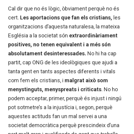
Cal dir que no és lògic, òbviament perquè no és
cert.
Les aportacions que fan els cristians,
les
organitzacions d’aquesta naturalesa, la mateixa
Església a la societat són
extraordinàriament
positives, no tenen equivalent i a més són
absolutament desinteressades.
No hi ha cap
partit, cap ONG de les ideològiques que ajudi a
tanta gent en tants aspectes diferents i vitals
com fem els cristians, i
malgrat això som
menystinguts, menyspreats i criticats
. No ho
podem acceptar, primer, perquè és injust i ningú
pot sotmetre’s a la injustícia i, segon, perquè
aquestes actituds fan un mal servei a una
societat democràtica perquè prescindeix d’una