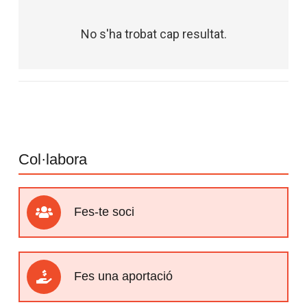
No s'ha trobat cap resultat.
Col·labora
Fes-te soci
Fes una aportació