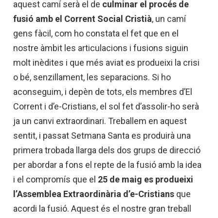
aquest camí serà el de
culminar el procés de
fusió amb el Corrent Social Cristià
, un camí
gens fàcil, com ho constata el fet que en el
nostre àmbit les articulacions i fusions siguin
molt inèdites i que més aviat es produeixi la crisi
o bé, senzillament, les separacions. Si ho
aconseguim, i depèn de tots, els membres d’El
Corrent i d’e-Cristians, el sol fet d’assolir-ho serà
ja un canvi extraordinari. Treballem en aquest
sentit, i passat Setmana Santa es produirà una
primera trobada llarga dels dos grups de direcció
per abordar a fons el repte de la fusió amb la idea
i el compromís que el
25 de maig es produeixi
l’Assemblea Extraordinària d’e-Cristians
que
acordi la fusió. Aquest és el nostre gran treball