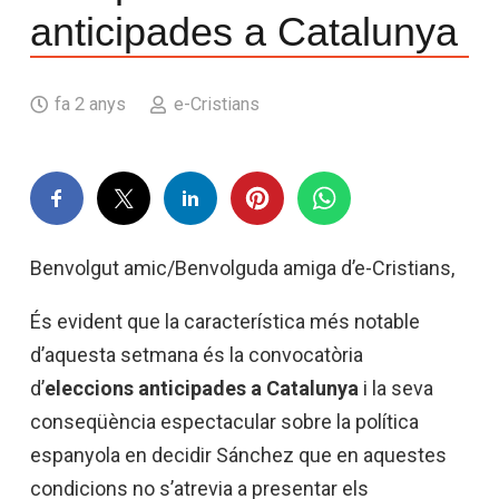
anticipades a Catalunya
fa 2 anys
e-Cristians
Benvolgut amic/Benvolguda amiga d’e-Cristians,
És evident que la característica més notable
d’aquesta setmana és la convocatòria
d’
eleccions anticipades a Catalunya
i la seva
conseqüència espectacular sobre la política
espanyola en decidir Sánchez que en aquestes
condicions no s’atrevia a presentar els