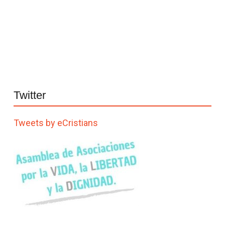
Twitter
Tweets by eCristians