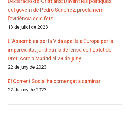
Declaració d’e-Cristians: Davant les polítiques
del govern de Pedro Sánchez, proclamem
l’evidència dels fets
13 de juliol de 2023
L´Assemblea per la Vida apel·la a Europa per la
imparcialitat jurídica i la defensa de l´Estat de
Dret. Acte a Madrid el 28 de juny
22 de juny de 2023
El Corrent Social ha començat a caminar
22 de juny de 2023