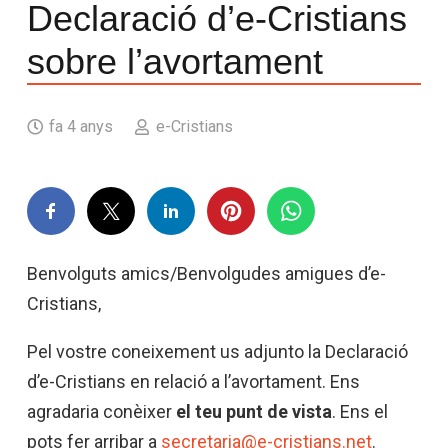
Declaració d’e-Cristians
sobre l’avortament
fa 4 anys
e-Cristians
Benvolguts amics/Benvolgudes amigues d’e-
Cristians,
Pel vostre coneixement us adjunto la Declaració
d’e-Cristians en relació a l’avortament. Ens
agradaria conèixer
el teu punt de vista
. Ens el
pots fer arribar a
secretaria@e-cristians.net
.