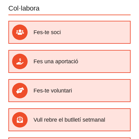
Col·labora
Fes-te soci
Fes una aportació
Fes-te voluntari
Vull rebre el butlletí setmanal