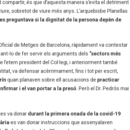
pot compartir, és que d’aquesta manera s’evita el detriment
iure, sobretot de viure més anys. L’arquebisbe Planellas
es preguntava si la dignitat de la persona depèn de
i Oficial de Metges de Barcelona, ràpidament va contestar
sant-lo de fer servir els arguments dels
“sectors més
e l’etern president del Col·legi, i anteriorment també
itat, va defensar acèrrimament, fins i tot per escrit,
rín
quan planaven sobre ell acusacions de
practicar
nfirmar i el van portar a la presó
. Però el Dr. Pedrós mai
.
 es va donar
durant la primera onada de la covid-19
ària
es van donar instruccions que assenyalaven