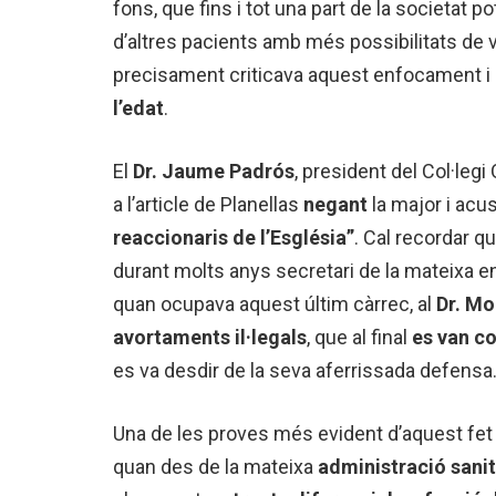
fons, que fins i tot una part de la societat 
d’altres pacients amb més possibilitats de v
precisament criticava aquest enfocament i
l’edat
.
El
Dr. Jaume Padrós
, president del Col·leg
a l’article de Planellas
negant
la major i acu
reaccionaris de l’Església”
. Cal recordar qu
durant molts anys secretari de la mateixa ent
quan ocupava aquest últim càrrec, al
Dr. Mo
avortaments
il·legals
, que al final
es van co
es va desdir de la seva aferrissada defensa
Una de les proves més evident d’aquest fet
quan des de la mateixa
administració sanit