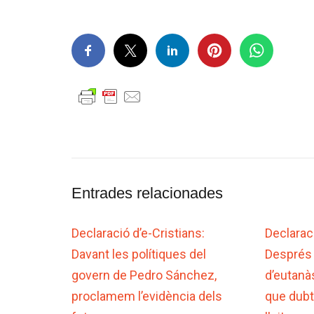
Entrades relacionades
Declaració d’e-Cristians:
Declaraci
Davant les polítiques del
Després
govern de Pedro Sánchez,
d’eutanà
proclamem l’evidència dels
que dubt