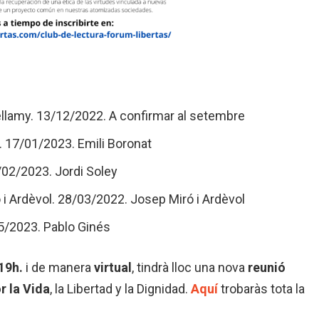
ellamy. 13/12/2022. A confirmar al setembre
. 17/01/2023. Emili Boronat
8/02/2023. Jordi Soley
 i Ardèvol. 28/03/2022. Josep Miró i Ardèvol
5/2023. Pablo Ginés
19h.
i de manera
virtual
, tindrà lloc una nova
reunió
r la Vida
, la Libertad y la Dignidad.
Aquí
trobaràs tota la