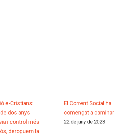
ó e-Cristians:
El Corrent Social ha
 de dos anys
començat a caminar
sia i control més
22 de juny de 2023
ós, deroguem la