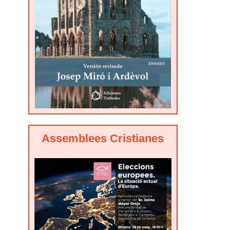
Assemblees Cristianes