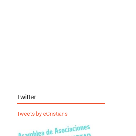
Twitter
Tweets by eCristians