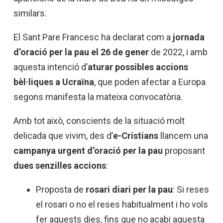
similars.
El Sant Pare Francesc ha declarat com a
jornada
d’oració per la pau el 26 de gener
de 2022, i amb
aquesta intenció d’
aturar possibles accions
bèl·liques a Ucraïna
, que poden afectar a Europa
segons manifesta la mateixa convocatòria.
Amb tot això, conscients de la situació molt
delicada que vivim, des
d’
e
-Cristians
llancem una
campanya urgent d’oració per la pau
proposant
dues senzilles accions
:
Proposta de
rosari diari per la pau
: Si reses
el rosari o no el reses habitualment i ho vols
fer aquests dies, fins que no acabi aquesta