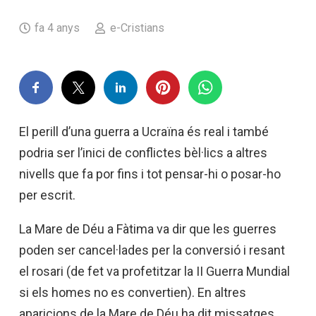
fa 4 anys
e-Cristians
El perill d’una guerra a Ucraïna és real i també
podria ser l’inici de conflictes bèl·lics a altres
nivells que fa por fins i tot pensar-hi o posar-ho
per escrit.
La Mare de Déu a Fàtima va dir que les guerres
poden ser cancel·lades per la conversió i resant
el rosari (de fet va profetitzar la II Guerra Mundial
si els homes no es convertien). En altres
aparicions de la Mare de Déu ha dit missatges