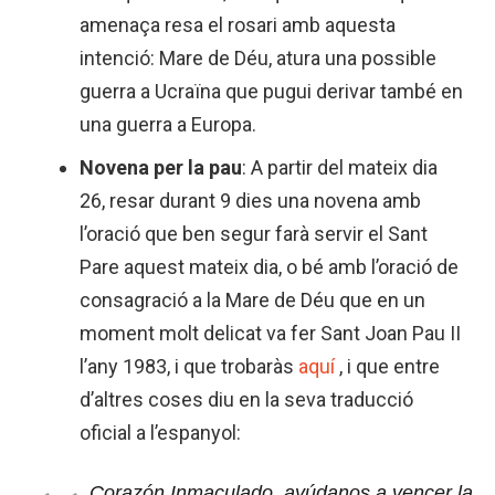
amenaça resa el rosari amb aquesta
intenció: Mare de Déu, atura una possible
guerra a Ucraïna que pugui derivar també en
una guerra a Europa.
Novena per la pau
: A partir del mateix dia
26, resar durant
9
dies una novena amb
l’oració que ben segur farà servir el Sant
Pare aquest mateix dia, o bé amb l’oració de
consagració a la Mare de Déu que en un
moment molt delicat va fer Sant Joan Pau II
l’any 1983, i que trobaràs
aquí
, i que entre
d’altres coses diu en la seva traducció
oficial a l’espanyol:
Corazón
Inmaculado
,
ayúdanos
a
vencer
la