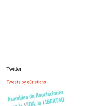
Twitter
Tweets by eCristians