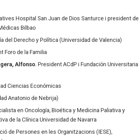
iatives Hospital San Juan de Dios Santurce i president de
 Médicas Bilbao
fía del Derecho y Política (Universidad de Valencia)
t Foro de la Familia
gera, Alfonso
. President ACdP i Fundación Universitaria
idad Ciencias Económicas
dad Anatonio de Nebrija)
alista en Oncología, Bioética y Medicina Paliativa y
tiva de la Clínica Universidad de Navarra
cció de Persones en les Organitzacions (IESE),