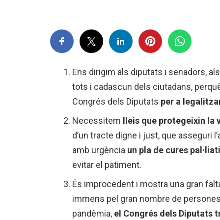
Ens dirigim als diputats i senadors, als p
tots i cadascun dels ciutadans, perqu
Congrés dels Diputats
per a legalitza
Necessitem
lleis que protegeixin la 
d’un tracte digne i just, que asseguri
amb urgència
un pla de cures pal·liat
evitar el patiment.
És improcedent i mostra una gran falta
immens pel gran nombre de persones qu
pandèmia,
el Congrés dels Diputats tr