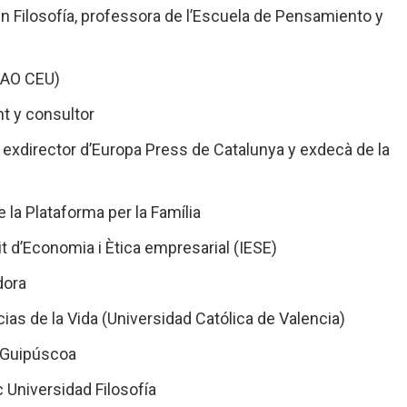
en Filosofía, professora de l’Escuela de Pensamiento y
(UAO CEU)
nt y consultor
a, exdirector d’Europa Press de Catalunya y exdecà de la
e la Plataforma per la Família
t d’Economia i Ètica empresarial (IESE)
dora
ncias de la Vida (Universidad Católica de Valencia)
r Guipúscoa
c Universidad Filosofía