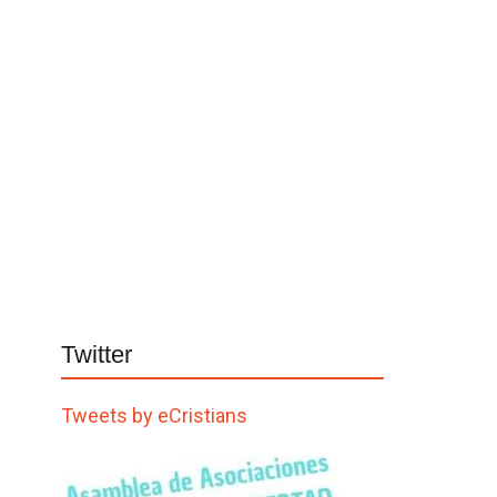
Twitter
Tweets by eCristians