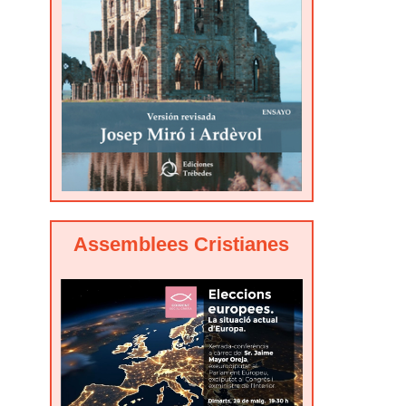
Assemblees Cristianes