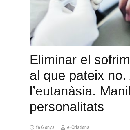
Eliminar el sofrim
al que pateix no. 
l’eutanàsia. Mani
personalitats
fa 6 anys
e-Cristians