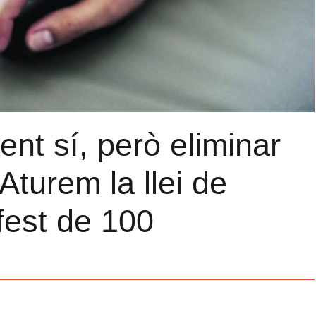
ent sí, però eliminar
Aturem la llei de
fest de 100