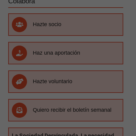
Colabora
Hazte socio
Haz una aportación
Hazte voluntario
Quiero recibir el boletín semanal
La Sociedad Desvinculada. La necesidad