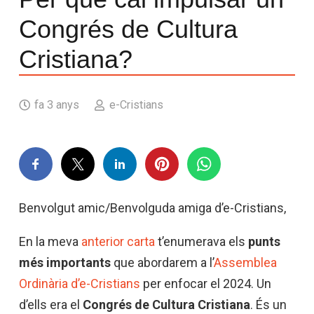
Congrés de Cultura
Cristiana?
fa 3 anys
e-Cristians
Benvolgut amic/Benvolguda amiga d’e-Cristians,
En la meva
anterior carta
t’enumerava els
punts
més importants
que abordarem a l’
Assemblea
Ordinària d’e-Cristians
per enfocar el 2024. Un
d’ells era el
Congrés de Cultura Cristiana
. És un