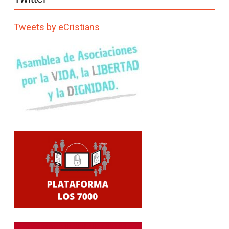
Tweets by eCristians