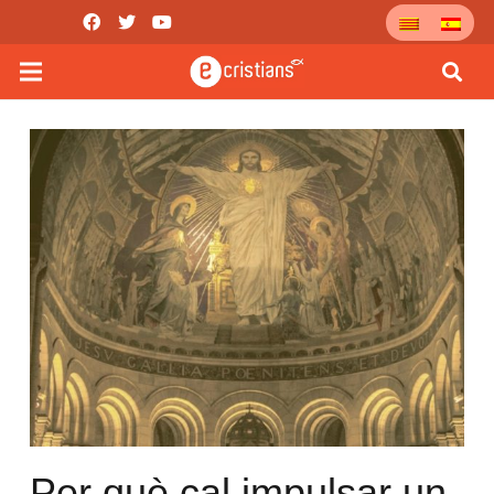
Per què cal impulsar un