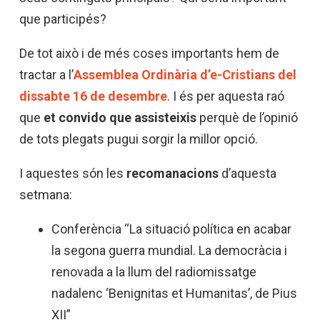
que participés?
De tot això i de més coses importants hem de
tractar a l’
Assemblea Ordinària d’e-Cristians del
dissabte 16 de desembre
. I és per aquesta raó
que
et convido que assisteixis
perquè de l’opinió
de tots plegats pugui sorgir la millor opció.
I aquestes són les
recomanacions
d’aquesta
setmana:
Conferència “La situació política en acabar
la segona guerra mundial. La democràcia i
renovada a la llum del radiomissatge
nadalenc ‘Benignitas et Humanitas’, de Pius
XII”