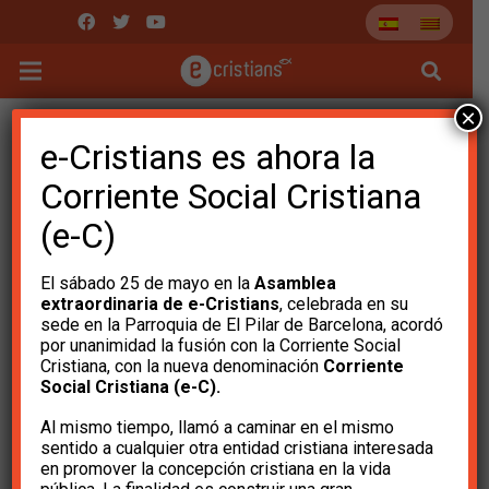
×
e-Cristians es ahora la
Corriente Social Cristiana
(e-C)
El sábado 25 de mayo en la
Asamblea
extraordinaria de e-Cristians
, celebrada en su
sede en la Parroquia de El Pilar de Barcelona, ​​acordó
por unanimidad la fusión con la Corriente Social
Cristiana, con la nueva denominación
Corriente
Repercusión del
Social Cristiana (e-C).
Al mismo tiempo, llamó a caminar en el mismo
manifiesto de los 100
sentido a cualquier otra entidad cristiana interesada
en promover la concepción cristiana en la vida
personalidades contra