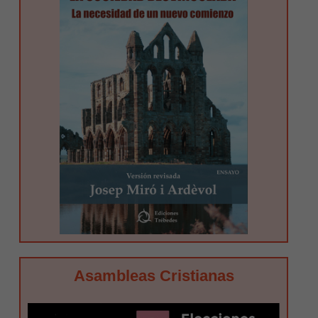
Asambleas Cristianas