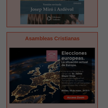
Asambleas Cristianas