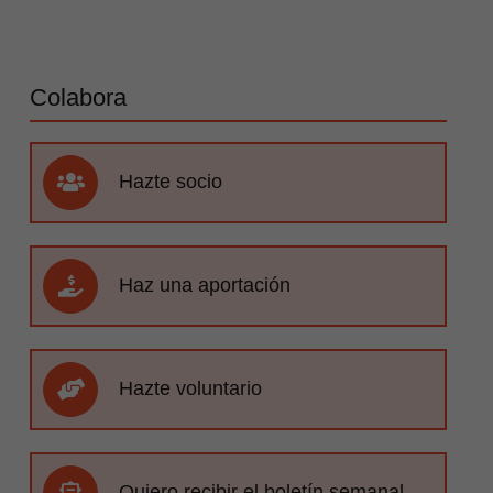
Colabora
Hazte socio
Haz una aportación
Hazte voluntario
Quiero recibir el boletín semanal