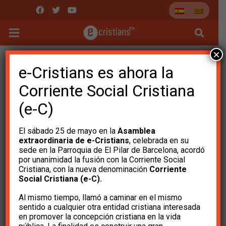
×
e-Cristians es ahora la
Corriente Social Cristiana
(e-C)
El sábado 25 de mayo en la
Asamblea
extraordinaria de e-Cristians
, celebrada en su
sede en la Parroquia de El Pilar de Barcelona, ​​acordó
por unanimidad la fusión con la Corriente Social
Cristiana, con la nueva denominación
Corriente
Social Cristiana (e-C).
Vídeo encuentro de e-
Al mismo tiempo, llamó a caminar en el mismo
Cristians sobre los
sentido a cualquier otra entidad cristiana interesada
en promover la concepción cristiana en la vida