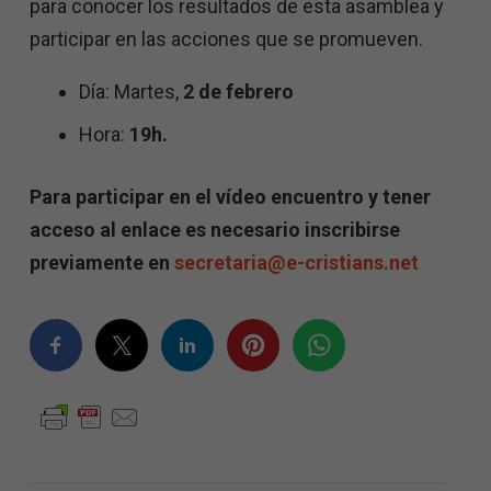
para conocer los
resultados
de esta asamblea
y
participar
en las acciones que
se promueven.
Día
:
Martes,
2
de febrero
Hora:
19h
.
Para participar en
el vídeo
encuentro
y tener
acceso al enlace
es
necesario
inscribirse
previamente en
secretaria@e-cristians.net