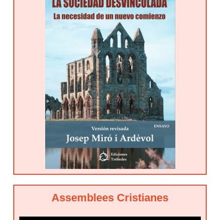
Assemblees Cristianes