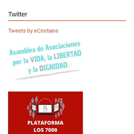
Twitter
Tweets by eCristians