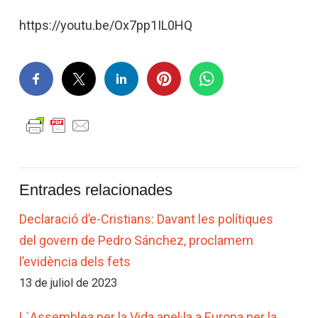
https://youtu.be/Ox7pp1IL0HQ
Entrades relacionades
Declaració d’e-Cristians: Davant les polítiques
del govern de Pedro Sánchez, proclamem
l’evidència dels fets
13 de juliol de 2023
L´Assemblea per la Vida apel·la a Europa per la