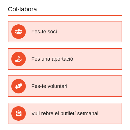
Col·labora
Fes-te soci
Fes una aportació
Fes-te voluntari
Vull rebre el butlletí setmanal