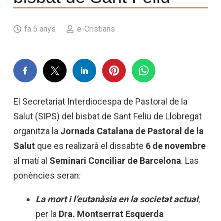
fa 5 anys
e-Cristians
El Secretariat Interdiocespa de Pastoral de la
Salut (SIPS) del bisbat de Sant Feliu de Llobregat
organitza la
Jornada Catalana de Pastoral de la
Salut
que es realizarà el dissabte
6 de novembre
al matí al
Seminari Conciliar de Barcelona
. Las
ponències seran:
La mort i l’eutanàsia en la societat actual
,
per la
Dra. Montserrat Esquerda