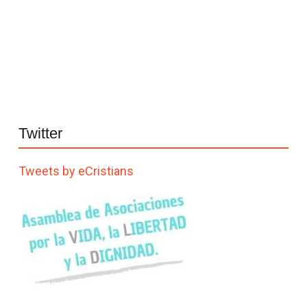
Twitter
Tweets by eCristians