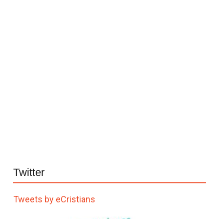
Twitter
Tweets by eCristians