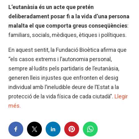
L’eutanàsia és un acte que pretén
deliberadament posar fi a la vida d’una persona
malalta el que comporta greus conseqüències
:
familiars, socials, mèdiques, ètiques i polítiques.
En aquest sentit, la Fundació Bioètica afirma que
“els casos extrems i l’autonomia personal,
sempre al·ludits pels partidaris de l’eutanàsia,
generen lleis injustes que enfronten el desig
individual amb l’ineludible deure de l’Estat a la
protecció de la vida física de cada ciutadà”.
Llegir
més.