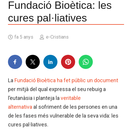
Fundació Bioètica: les
cures pal·liatives
fa 5 anys
e-Cristians
La
Fundació Bioètica ha fet públic un document
per mitjà del qual expressa el seu rebuig a
l’eutanàsia i planteja la
veritable
alternativa
al sofriment de les persones en una
de les fases més vulnerable de la seva vida: les
cures pal·liatives.