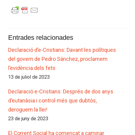
Entrades relacionades
Declaració d’e-Cristians: Davant les polítiques
del govern de Pedro Sánchez, proclamem
l’evidència dels fets
13 de juliol de 2023
Declaració e-Cristians: Després de dos anys
d’eutanàsia i control més que dubtós,
deroguem la llei!
23 de juny de 2023
El Corrent Social ha començat a caminar