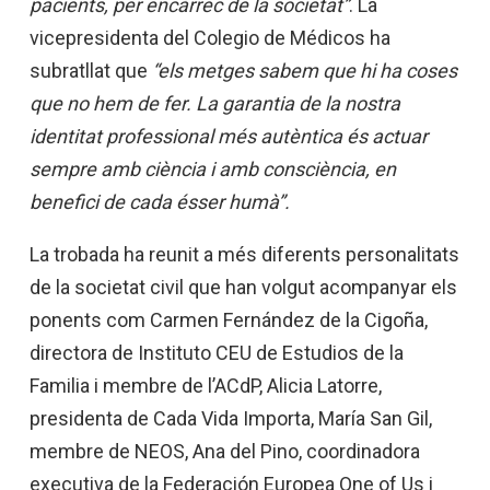
pacients, per encàrrec de la societat”
. La
vicepresidenta del Colegio de Médicos ha
subratllat que
“els metges sabem que hi ha coses
que no hem de fer. La garantia de la nostra
identitat professional més autèntica és actuar
sempre amb ciència i amb consciència, en
benefici de cada ésser humà”.
La trobada ha reunit a més diferents personalitats
de la societat civil que han volgut acompanyar els
ponents com Carmen Fernández de la Cigoña,
directora de Instituto CEU de Estudios de la
Familia i membre de l’ACdP, Alicia Latorre,
presidenta de Cada Vida Importa, María San Gil,
membre de NEOS, Ana del Pino, coordinadora
executiva de la Federación Europea One of Us i