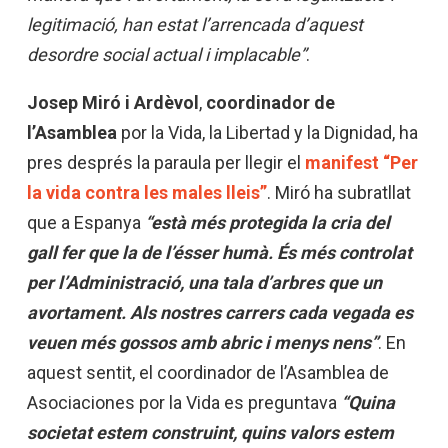
legitimació, han estat l’arrencada d’aquest
desordre social actual i implacable”
.
Josep Miró i Ardèvol
,
coordinador de
l’Asamblea
por la Vida, la Libertad y la Dignidad, ha
pres després la paraula per llegir el
manifest “Per
la vida contra les males lleis”
. Miró ha subratllat
que a Espanya
“està més protegida la cria del
gall fer que la de l’ésser humà. És més controlat
per l’Administració, una tala d’arbres que un
avortament. Als nostres carrers cada vegada es
veuen més gossos amb abric i menys nens”
. En
aquest sentit, el coordinador de l’Asamblea de
Asociaciones por la Vida es preguntava
“Quina
societat estem construint, quins valors estem