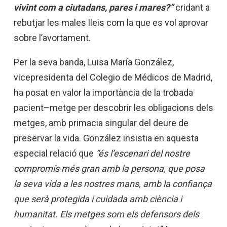
vivint com a ciutadans, pares i mares?”
cridant a
rebutjar les males lleis com la que es vol aprovar
sobre l’avortament.
Per la seva banda, Luisa María González,
vicepresidenta del Colegio de Médicos de Madrid,
ha posat en valor la importància de la trobada
pacient–metge per descobrir les obligacions dels
metges, amb primacia singular del deure de
preservar la vida. González insistia en aquesta
especial relació que
“és l’escenari del nostre
compromís més gran amb la persona, que posa
la seva vida a les nostres mans, amb la confiança
que serà protegida i cuidada amb ciència i
humanitat. Els metges som els defensors dels