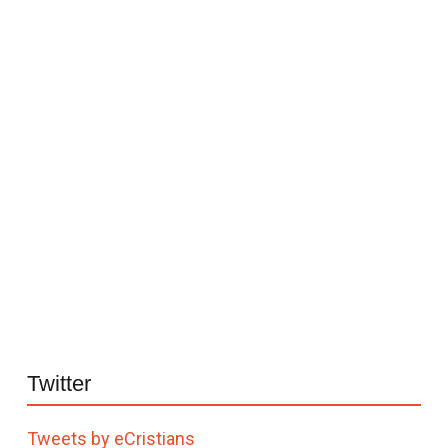
Twitter
Tweets by eCristians