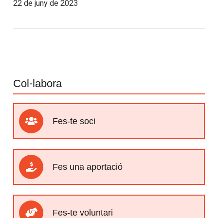
22 de juny de 2023
Col·labora
Fes-te soci
Fes una aportació
Fes-te voluntari