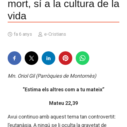
mort, sí a la cultura de la
vida
fa 6 anys
e-Cristians
Mn. Oriol Gil (Parròquies de Montornès)
“Estima els altres com a tu mateix”
Mateu 22,39
Avui continuo amb aquest tema tan controvertit:
l’eutanàsia. A ningú se li oculta la gravetat de