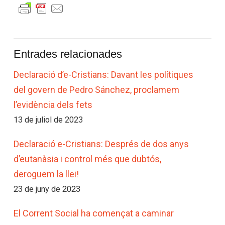
Entrades relacionades
Declaració d’e-Cristians: Davant les polítiques
del govern de Pedro Sánchez, proclamem
l’evidència dels fets
13 de juliol de 2023
Declaració e-Cristians: Després de dos anys
d’eutanàsia i control més que dubtós,
deroguem la llei!
23 de juny de 2023
El Corrent Social ha començat a caminar