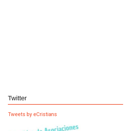
Twitter
Tweets by eCristians