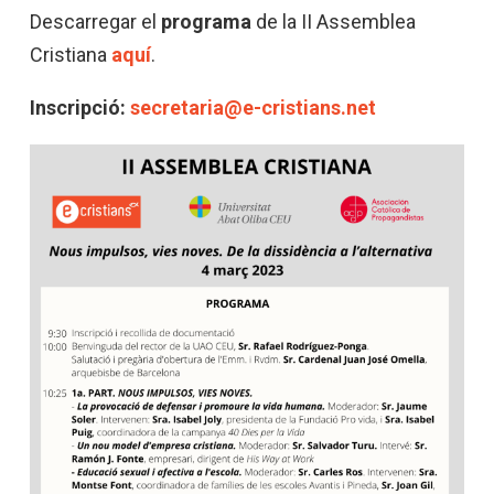
Descarregar el
programa
de la II Assemblea
Cristiana
aquí
.
Inscripció:
secretaria@e-cristians.net