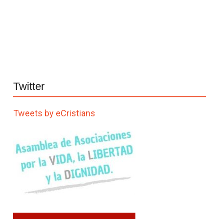
Twitter
Tweets by eCristians