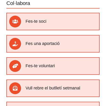
Col·labora
Fes-te soci
Fes una aportació
Fes-te voluntari
Vull rebre el butlletí setmanal