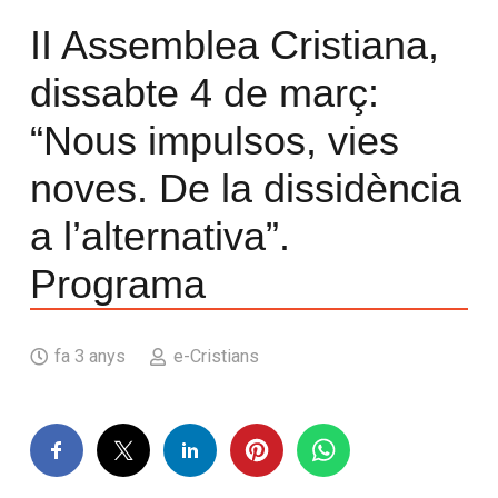
II Assemblea Cristiana,
dissabte 4 de març:
“Nous impulsos, vies
noves. De la dissidència
a l’alternativa”.
Programa
fa 3 anys
e-Cristians