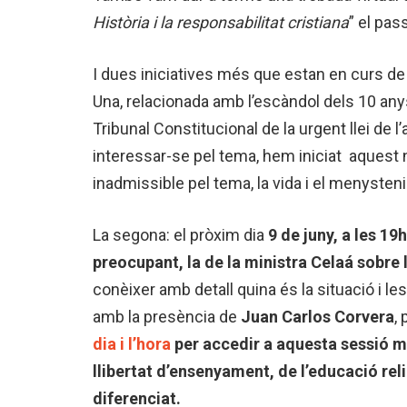
Història i la responsabilitat cristiana
” el pas
I dues iniciatives més que estan en curs de 
Una, relacionada amb l’escàndol dels 10 any
Tribunal Constitucional de la urgent llei 
interessar-se pel tema, hem iniciat aques
inadmissible pel tema, la vida i el menysten
La segona: el pròxim dia
9 de juny, a les 19h
preocupant, la de la ministra Celaá sobre 
conèixer amb detall quina és la situació i l
amb la presència de
Juan Carlos Corvera
,
dia i l’hora
per accedir a aquesta sessió mo
llibertat d’ensenyament, de l’educació rel
diferenciat.