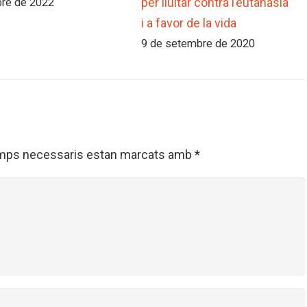
per lluitar contra l’eutanàsia
bre de 2022
i a favor de la vida
9 de setembre de 2020
mps necessaris estan marcats amb
*