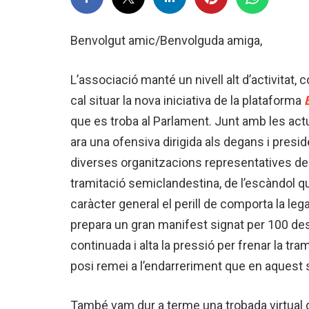
Benvolgut amic/Benvolguda amiga,
L’associació manté un nivell alt d’activitat
cal situar la nova iniciativa de la plataforma
que es troba al Parlament. Junt amb les actu
ara una ofensiva dirigida als degans i presid
diverses organitzacions representatives de ju
tramitació semiclandestina, de l’escàndol que
caràcter general el perill de comporta la le
prepara un gran manifest signat per 100 des
continuada i alta la pressió per frenar la tra
posi remei a l’endarreriment que en aquest s
També vam dur a terme una trobada virtual d