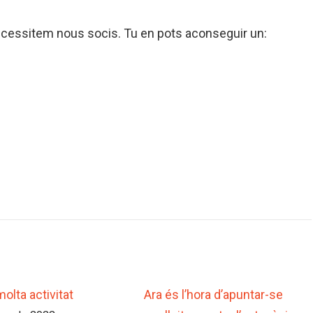
 necessitem nous socis. Tu en pots aconseguir un:
olta activitat
Ara és l’hora d’apuntar-se