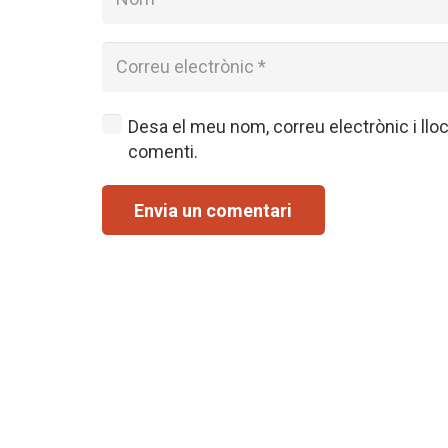
Desa el meu nom, correu electrònic i ll
comenti.
Envia un comentari