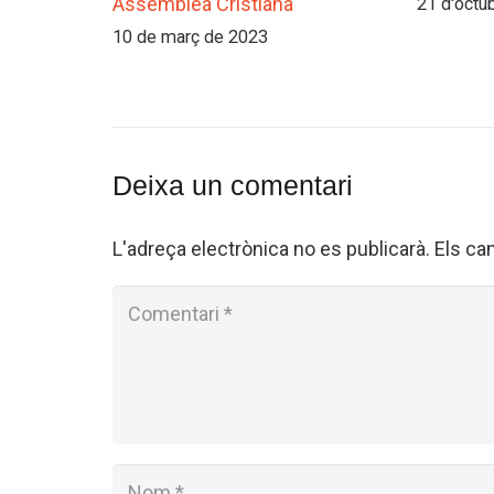
Assemblea Cristiana
21 d'octu
10 de març de 2023
Deixa un comentari
L'adreça electrònica no es publicarà.
Els ca