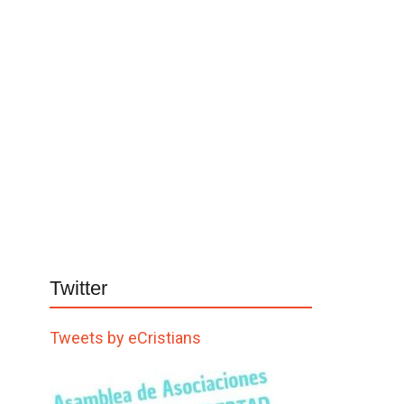
Twitter
Tweets by eCristians