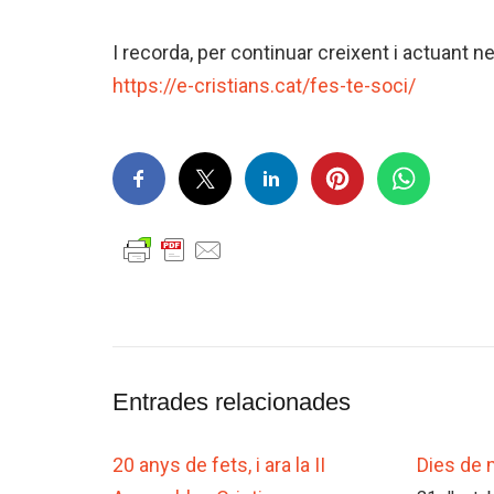
I recorda, per continuar creixent i actuant
https://e-cristians.cat/fes-te-soci/
Entrades relacionades
20 anys de fets, i ara la II
Dies de m