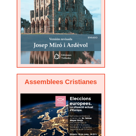
Assemblees Cristianes